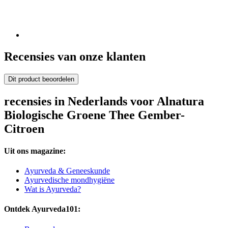
Recensies van onze klanten
Dit product beoordelen
recensies in Nederlands voor Alnatura
Biologische Groene Thee Gember-
Citroen
Uit ons magazine:
Ayurveda & Geneeskunde
Ayurvedische mondhygiëne
Wat is Ayurveda?
Ontdek Ayurveda101: