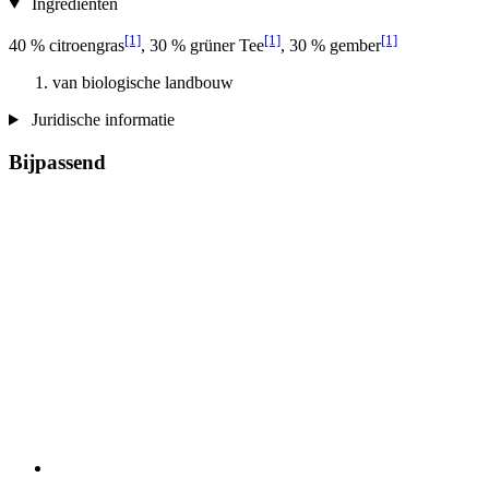
Ingrediënten
[1]
[1]
[1]
40 % citroengras
, 30 % grüner Tee
, 30 % gember
van biologische landbouw
Juridische informatie
Bijpassend