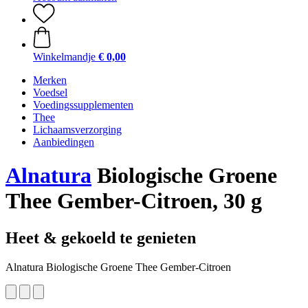
Winkelmandje
€ 0,00
Merken
Voedsel
Voedingssupplementen
Thee
Lichaamsverzorging
Aanbiedingen
Alnatura
Biologische Groene
Thee Gember-Citroen, 30 g
Heet & gekoeld te genieten
Alnatura Biologische Groene Thee Gember-Citroen