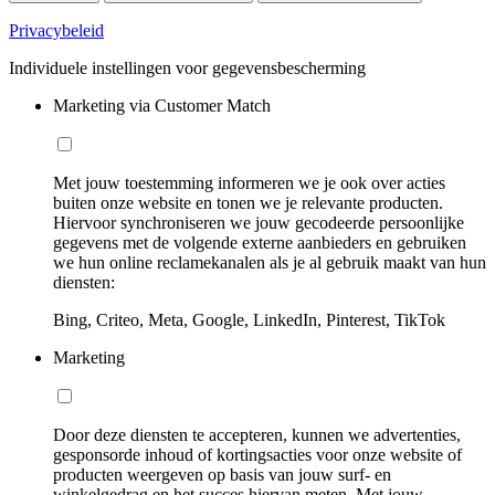
Privacybeleid
Individuele instellingen voor gegevensbescherming
Marketing via Customer Match
Met jouw toestemming informeren we je ook over acties
buiten onze website en tonen we je relevante producten.
Hiervoor synchroniseren we jouw gecodeerde persoonlijke
gegevens met de volgende externe aanbieders en gebruiken
we hun online reclamekanalen als je al gebruik maakt van hun
diensten:
Bing, Criteo, Meta, Google, LinkedIn, Pinterest, TikTok
Marketing
Door deze diensten te accepteren, kunnen we advertenties,
gesponsorde inhoud of kortingsacties voor onze website of
producten weergeven op basis van jouw surf- en
winkelgedrag en het succes hiervan meten. Met jouw