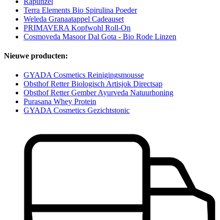
Rapunzel
Terra Elements Bio Spirulina Poeder
Weleda Granaatappel Cadeauset
PRIMAVERA Kopfwohl Roll-On
Cosmoveda Masoor Dal Gota - Bio Rode Linzen
Nieuwe producten:
GYADA Cosmetics Reinigingsmousse
Obsthof Retter Biologisch Artisjok Directsap
Obsthof Retter Gember Ayurveda Natuurhoning
Purasana Whey Protein
GYADA Cosmetics Gezichtstonic