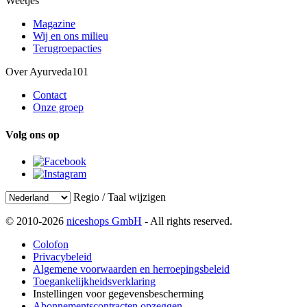
Weetjes
Magazine
Wij en ons milieu
Terugroepacties
Over Ayurveda101
Contact
Onze groep
Volg ons op
Regio / Taal wijzigen
© 2010-2026
niceshops GmbH
- All rights reserved.
Colofon
Privacybeleid
Algemene voorwaarden en herroepingsbeleid
Toegankelijkheidsverklaring
Instellingen voor gegevensbescherming
Abonnementscontracten opzeggen