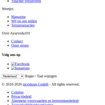
Voucher verzilveren
Weetjes
Magazine
Wij en ons milieu
Terugroepacties
Over Ayurveda101
Contact
Onze groep
Volg ons op
Regio / Taal wijzigen
© 2010-2026
niceshops GmbH
- All rights reserved.
Colofon
Privacybeleid
Algemene voorwaarden en herroepingsbeleid
Toegankelijkheidsverklaring