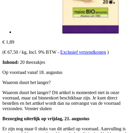
€ 1,89
(
€ 67,50 / kg
, Incl. 9% BTW
-
Exclusief verzendkosten
)
Inhoud:
20 theezakjes
Op voorraad vanaf 18. augustus
Waarom duurt het langer?
Waarom duurt het langer?
Dit artikel is momenteel niet in onze
voorraad, maar zal binnenkort beschikbaar zijn. Je kunt direct
bestellen en het artikel wordt dan na ontvangst van de voorraad
verzonden.
Venster sluiten
Bezorging uiterlijk op vrijdag, 21. augustus
Er zijn nog maar 0 stuks van dit artikel op voorraad. Aanvulling is