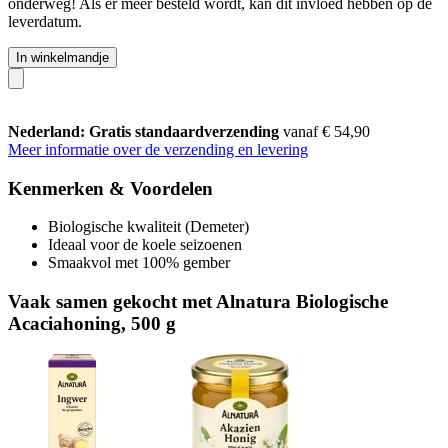
onderweg! Als er meer besteld wordt, kan dit invloed hebben op de
leverdatum.
In winkelmandje
Nederland: Gratis standaardverzending
vanaf € 54,90
Meer informatie over de verzending en levering
Kenmerken & Voordelen
Biologische kwaliteit (Demeter)
Ideaal voor de koele seizoenen
Smaakvol met 100% gember
Vaak samen gekocht met Alnatura Biologische
Acaciahoning, 500 g