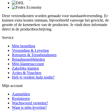
Deze verzendkosten worden gemaakt voor standaardverzending. Er
kunnen extra kosten ontstaan, bijvoorbeeld vanwege het gewicht, de
grootte of de kenmerken van de producten. Je vindt deze informatie
direct in de productbeschrijving.
Service
Mijn bestelling
Verzending & Levering
Retouren & Terugbetalingen
Betaalmogelijkheden
Mijn klantenaccount
Zakelijke klanten
Acties & Vouchers
Heb je verdere hulp nodig?
Mijn account
Aanmelden
Registreren
Wachtwoord vergeten?
Waar is mijn levering?