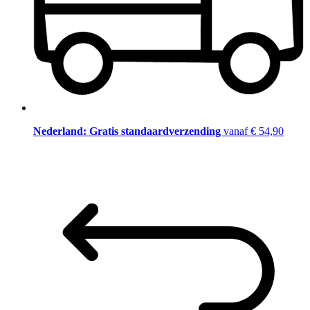
Nederland: Gratis standaardverzending
vanaf € 54,90