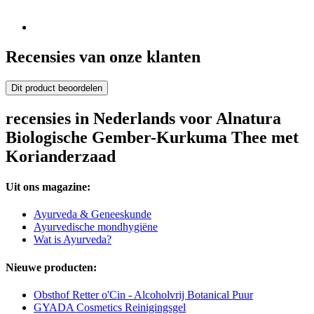
Recensies van onze klanten
Dit product beoordelen
recensies in Nederlands voor Alnatura
Biologische Gember-Kurkuma Thee met
Korianderzaad
Uit ons magazine:
Ayurveda & Geneeskunde
Ayurvedische mondhygiëne
Wat is Ayurveda?
Nieuwe producten:
Obsthof Retter o'Cin - Alcoholvrij Botanical Puur
GYADA Cosmetics Reinigingsgel