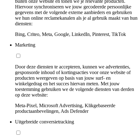
buiten onze website en tonen we je relevante producten.
Hiervoor synchroniseren we jouw gecodeerde persoonlijke
gegevens met de volgende externe aanbieders en gebruiken
we hun online reclamekanalen als je al gebruik maakt van hun
diensten:
Bing, Criteo, Meta, Google, LinkedIn, Pinterest, TikTok
Marketing
Door deze diensten te accepteren, kunnen we advertenties,
gesponsorde inhoud of kortingsacties voor onze website of
producten weergeven op basis van jouw surf- en
winkelgedrag en het succes hiervan meten. Met jouw
toestemming gebruiken we de volgende diensten van derden
op deze website:
Meta-Pixel, Microsoft Advertising, Klikgebaseerde
productaanbevelingen, Ads Defender
Uitgebreide conversietracking