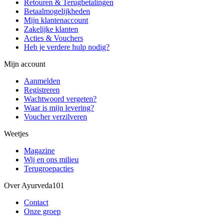
Retouren & Terugbetalingen
Betaalmogelijkheden
Mijn klantenaccount
Zakelijke klanten
Acties & Vouchers
Heb je verdere hulp nodig?
Mijn account
Aanmelden
Registreren
Wachtwoord vergeten?
Waar is mijn levering?
Voucher verzilveren
Weetjes
Magazine
Wij en ons milieu
Terugroepacties
Over Ayurveda101
Contact
Onze groep