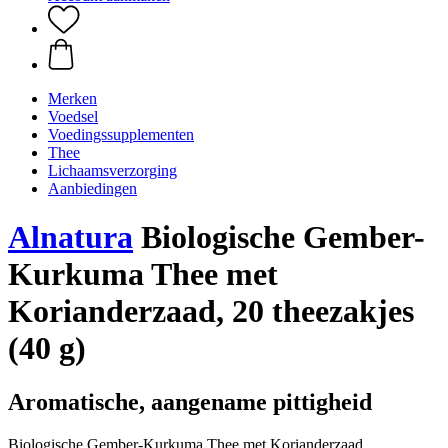
Merken
Voedsel
Voedingssupplementen
Thee
Lichaamsverzorging
Aanbiedingen
Alnatura
Biologische Gember-
Kurkuma Thee met
Korianderzaad, 20 theezakjes
(40 g)
Aromatische, aangename pittigheid
Biologische Gember-Kurkuma Thee met Korianderzaad