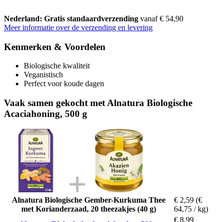
Nederland: Gratis standaardverzending
vanaf € 54,90
Meer informatie over de verzending en levering
Kenmerken & Voordelen
Biologische kwaliteit
Veganistisch
Perfect voor koude dagen
Vaak samen gekocht met Alnatura Biologische
Acaciahoning, 500 g
Alnatura Biologische Gember-Kurkuma Thee
€ 2,59
(€
met Korianderzaad, 20 theezakjes (40 g)
64,75 / kg)
€ 8,99