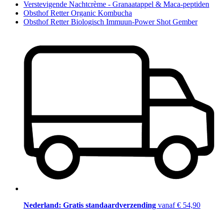
Verstevigende Nachtcrème - Granaatappel & Maca-peptiden
Obsthof Retter Organic Kombucha
Obsthof Retter Biologisch Immuun-Power Shot Gember
Nederland: Gratis standaardverzending
vanaf € 54,90