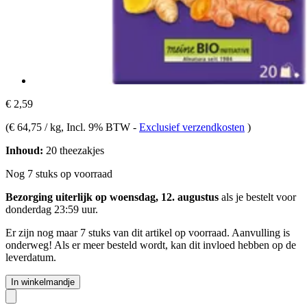
€ 2,59
(
€ 64,75 / kg
, Incl. 9% BTW
-
Exclusief verzendkosten
)
Inhoud:
20 theezakjes
Nog 7 stuks op voorraad
Bezorging uiterlijk op woensdag, 12. augustus
als je bestelt voor
donderdag 23:59 uur
.
Er zijn nog maar 7 stuks van dit artikel op voorraad. Aanvulling is
onderweg! Als er meer besteld wordt, kan dit invloed hebben op de
leverdatum.
In winkelmandje