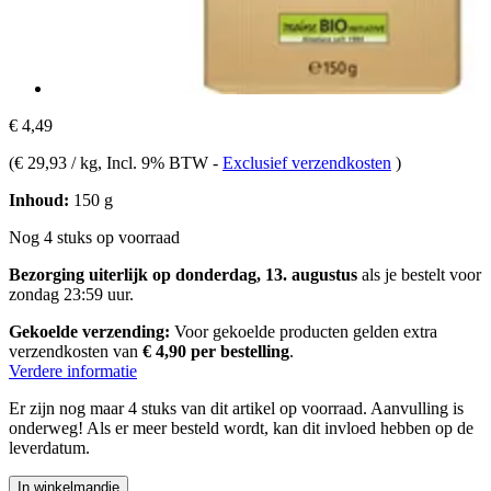
€ 4,49
(
€ 29,93 / kg
, Incl. 9% BTW
-
Exclusief verzendkosten
)
Inhoud:
150 g
Nog 4 stuks op voorraad
Bezorging uiterlijk op donderdag, 13. augustus
als je bestelt voor
zondag 23:59 uur
.
Gekoelde verzending:
Voor gekoelde producten gelden extra
verzendkosten van
€ 4,90 per bestelling
.
Verdere informatie
Er zijn nog maar 4 stuks van dit artikel op voorraad. Aanvulling is
onderweg! Als er meer besteld wordt, kan dit invloed hebben op de
leverdatum.
In winkelmandje