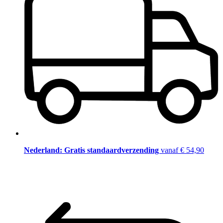
Nederland: Gratis standaardverzending
vanaf € 54,90