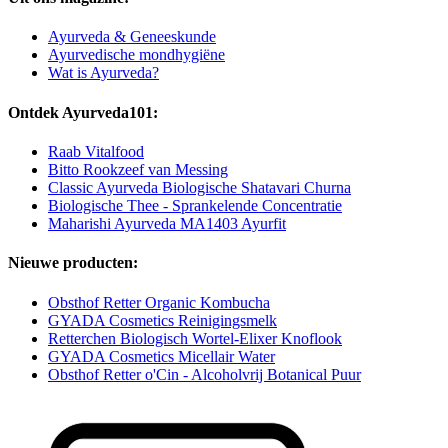
Ayurveda & Geneeskunde
Ayurvedische mondhygiëne
Wat is Ayurveda?
Ontdek Ayurveda101:
Raab Vitalfood
Bitto Rookzeef van Messing
Classic Ayurveda Biologische Shatavari Churna
Biologische Thee - Sprankelende Concentratie
Maharishi Ayurveda MA1403 Ayurfit
Nieuwe producten:
Obsthof Retter Organic Kombucha
GYADA Cosmetics Reinigingsmelk
Retterchen Biologisch Wortel-Elixer Knoflook
GYADA Cosmetics Micellair Water
Obsthof Retter o'Cin - Alcoholvrij Botanical Puur