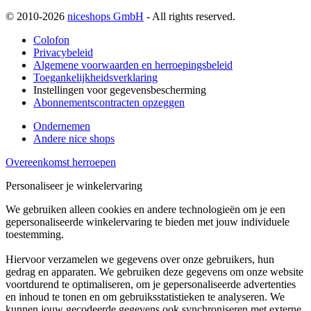
© 2010-2026
niceshops GmbH
- All rights reserved.
Colofon
Privacybeleid
Algemene voorwaarden en herroepingsbeleid
Toegankelijkheidsverklaring
Instellingen voor gegevensbescherming
Abonnementscontracten opzeggen
Ondernemen
Andere nice shops
Overeenkomst herroepen
Personaliseer je winkelervaring
We gebruiken alleen cookies en andere technologieën om je een
gepersonaliseerde winkelervaring te bieden met jouw individuele
toestemming.
Hiervoor verzamelen we gegevens over onze gebruikers, hun
gedrag en apparaten. We gebruiken deze gegevens om onze website
voortdurend te optimaliseren, om je gepersonaliseerde advertenties
en inhoud te tonen en om gebruiksstatistieken te analyseren. We
kunnen jouw gecodeerde gegevens ook synchroniseren met externe