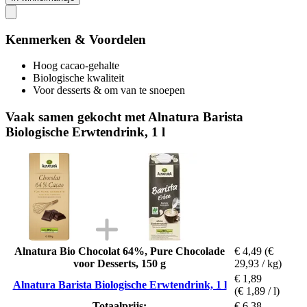
Kenmerken & Voordelen
Hoog cacao-gehalte
Biologische kwaliteit
Voor desserts & om van te snoepen
Vaak samen gekocht met Alnatura Barista
Biologische Erwtendrink, 1 l
Alnatura Bio Chocolat 64%, Pure Chocolade
€ 4,49
(€
voor Desserts, 150 g
29,93 / kg)
€ 1,89
Alnatura Barista Biologische Erwtendrink, 1 l
(€ 1,89 / l)
Totaalprijs:
€ 6,38