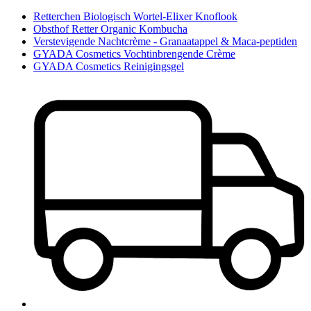
Retterchen Biologisch Wortel-Elixer Knoflook
Obsthof Retter Organic Kombucha
Verstevigende Nachtcrème - Granaatappel & Maca-peptiden
GYADA Cosmetics Vochtinbrengende Crème
GYADA Cosmetics Reinigingsgel