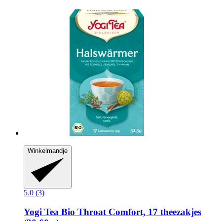
Winkelmandje
5.0 (3)
Yogi Tea
Bio Throat Comfort, 17 theezakjes