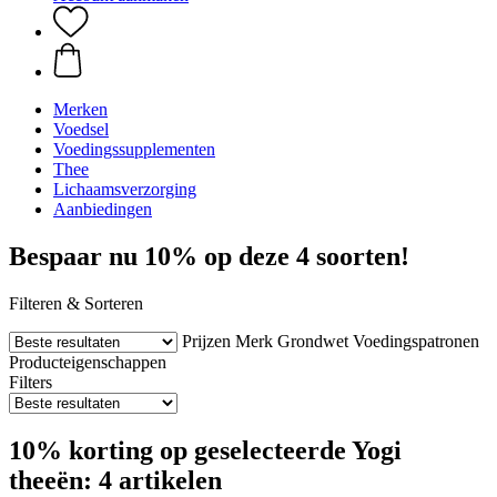
Merken
Voedsel
Voedingssupplementen
Thee
Lichaamsverzorging
Aanbiedingen
Bespaar nu 10% op deze 4 soorten!
Filteren & Sorteren
Prijzen
Merk
Grondwet
Voedingspatronen
Producteigenschappen
Filters
10% korting op geselecteerde Yogi
theeën: 4 artikelen