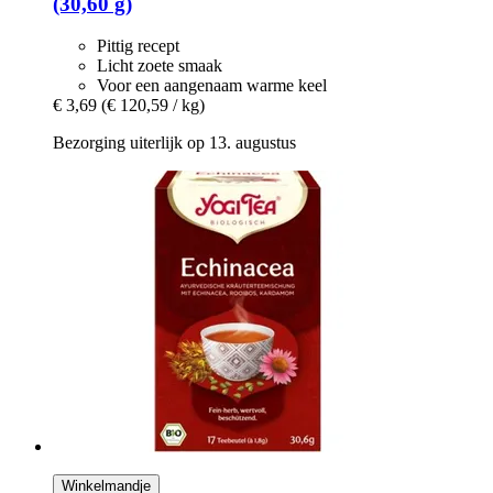
(30,60 g)
Pittig recept
Licht zoete smaak
Voor een aangenaam warme keel
€ 3,69
(€ 120,59 / kg)
Bezorging uiterlijk op 13. augustus
Winkelmandje