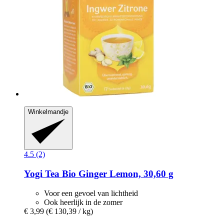
Winkelmandje
4.5 (2)
Yogi Tea
Bio Ginger Lemon, 30,60 g
Voor een gevoel van lichtheid
Ook heerlijk in de zomer
€ 3,99
(€ 130,39 / kg)