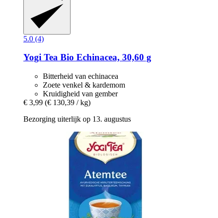
5.0 (4)
Yogi Tea
Bio Echinacea, 30,60 g
Bitterheid van echinacea
Zoete venkel & kardemom
Kruidigheid van gember
€ 3,99
(€ 130,39 / kg)
Bezorging uiterlijk op 13. augustus