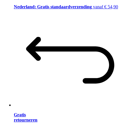
Nederland: Gratis standaardverzending
vanaf € 54,90
Gratis
retourneren