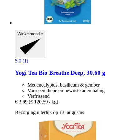
Winkelmandje
5.0 (1)
Yogi Tea
Bio Breathe Deep, 30,60 g
Met eucalyptus, basilicum & gember
Voor een diepe en bewuste ademhaling
Verfrissend
€ 3,69
(€ 120,59 / kg)
Bezorging uiterlijk op 13. augustus