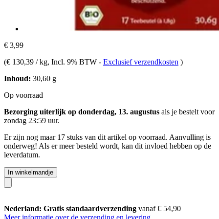
€ 3,99
(
€ 130,39 / kg
, Incl. 9% BTW
-
Exclusief verzendkosten
)
Inhoud:
30,60 g
Op voorraad
Bezorging uiterlijk op donderdag, 13. augustus
als je bestelt voor
zondag 23:59 uur
.
Er zijn nog maar 17 stuks van dit artikel op voorraad. Aanvulling is
onderweg! Als er meer besteld wordt, kan dit invloed hebben op de
leverdatum.
In winkelmandje
Nederland: Gratis standaardverzending
vanaf € 54,90
Meer informatie over de verzending en levering