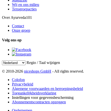
Magazine
Wij en ons milieu
Terugroepacties
Over Ayurveda101
Contact
Onze groep
Volg ons op
Regio / Taal wijzigen
© 2010-2026
niceshops GmbH
- All rights reserved.
Colofon
Privacybeleid
Algemene voorwaarden en herroepingsbeleid
Toegankelijkheidsverklaring
Instellingen voor gegevensbescherming
Abonnementscontracten opzeggen
Ondernemen