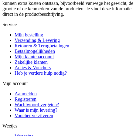
kunnen extra kosten ontstaan, bijvoorbeeld vanwege het gewicht, de
grootte of de kenmerken van de producten. Je vindt deze informatie
direct in de productbeschrijving.
Service
Mijn bestelling
Verzending & Levering
Retouren & Terugbetalingen
Betaalmogelijkheden
Mijn klantenaccount
Zakelijke klanten
Acties & Vouchers
Heb je verdere hulp nodig?
Mijn account
Aanmelden
Registreren
Wachtwoord vergeten?
Waar is mijn levering?
Voucher verzilveren
Weetjes