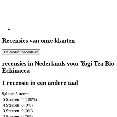
Recensies van onze klanten
Dit product beoordelen
recensies in Nederlands voor Yogi Tea Bio
Echinacea
1 recensie in een andere taal
5,0
van 5 sterren
5 Sterren
4
(100%)
4 Sterren
0
(0%)
3 Sterren
0
(0%)
2 Sterren
0
(0%)