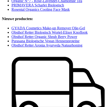
Organic N°7 - Rose-Lavender-Chamomile Tea
PRIMAVERA Scharlei Biologisch
Rosental Organics Cooling Face Mask
Nieuwe producten:
GYADA Cosmetics Make-up Remover Olie-Gel
Obsthof Retter Biologisch Wortel-Elixer Knoflook
Obsthof Retter Organic Shrub Berry Power
Purasana Biologische Vegan Hennepproteïne
Obsthof Retter Aronia Ayurveda Natuurhoning