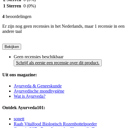
1 Sterren
0
(0%)
4
beoordelingen
Er zijn nog geen recensies in het Nederlands, maar 1 recensie in een
andere taal
Bekijken
Geen recensies beschikbaar
Schrijf als eerste een recensie over dit product.
Uit ons magazine:
Ayurveda & Geneeskunde
Ayurvedische mondhygiëne
Wat is Ayurveda?
Ontdek Ayurveda101:
sonett
Raab Vitalfood Biologisch Rozenbottelpoeder