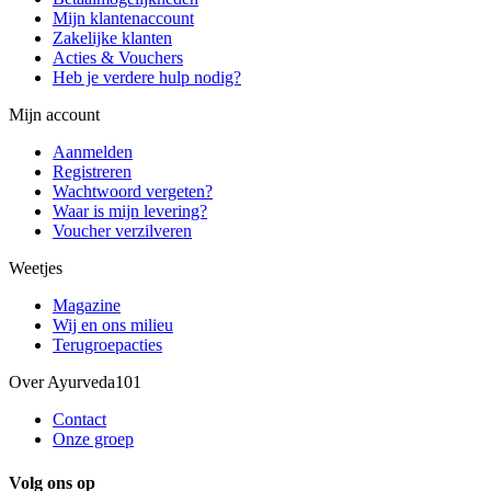
Mijn klantenaccount
Zakelijke klanten
Acties & Vouchers
Heb je verdere hulp nodig?
Mijn account
Aanmelden
Registreren
Wachtwoord vergeten?
Waar is mijn levering?
Voucher verzilveren
Weetjes
Magazine
Wij en ons milieu
Terugroepacties
Over Ayurveda101
Contact
Onze groep
Volg ons op