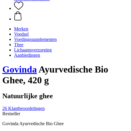
Merken
Voedsel
Voedingssupplementen
Thee
Lichaamsverzorging
Aanbiedingen
Govinda
Ayurvedische Bio
Ghee, 420 g
Natuurlijke ghee
26 Klantbeoordelingen
Bestseller
Govinda Ayurvedische Bio Ghee