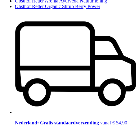
Obsthof Retter Aronia Ayurveda Natuurhoning
Obsthof Retter Organic Shrub Berry Power
Nederland: Gratis standaardverzending
vanaf € 54,90