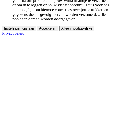
gebruikt om producten in jouw winkelmandje te verzamelen
of om in te loggen op jouw klantenaccount. Het is voor ons
niet mogelijk om hiermee conclusies over jou te trekken en
gegevens die als gevolg hiervan worden verzameld, zullen
nooit aan derden worden doorgegeven.
Instellingen opslaan
Accepteren
Alleen noodzakelijke
Privacybeleid