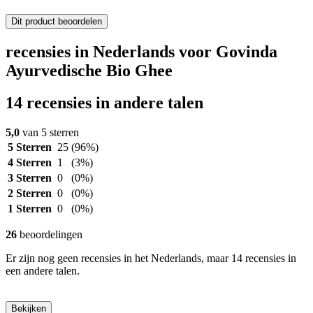
Dit product beoordelen
recensies in Nederlands voor Govinda
Ayurvedische Bio Ghee
14 recensies in andere talen
5,0
van 5 sterren
5 Sterren
25
(96%)
4 Sterren
1
(3%)
3 Sterren
0
(0%)
2 Sterren
0
(0%)
1 Sterren
0
(0%)
26
beoordelingen
Er zijn nog geen recensies in het Nederlands, maar 14 recensies in
een andere talen.
Bekijken