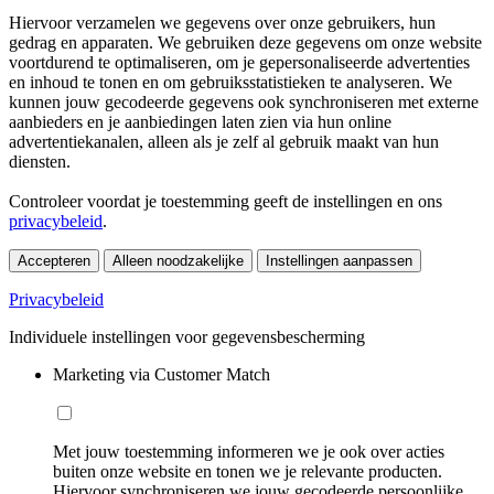
Hiervoor verzamelen we gegevens over onze gebruikers, hun
gedrag en apparaten. We gebruiken deze gegevens om onze website
voortdurend te optimaliseren, om je gepersonaliseerde advertenties
en inhoud te tonen en om gebruiksstatistieken te analyseren. We
kunnen jouw gecodeerde gegevens ook synchroniseren met externe
aanbieders en je aanbiedingen laten zien via hun online
advertentiekanalen, alleen als je zelf al gebruik maakt van hun
diensten.
Controleer voordat je toestemming geeft de instellingen en ons
privacybeleid
.
Accepteren
Alleen noodzakelijke
Instellingen aanpassen
Privacybeleid
Individuele instellingen voor gegevensbescherming
Marketing via Customer Match
Met jouw toestemming informeren we je ook over acties
buiten onze website en tonen we je relevante producten.
Hiervoor synchroniseren we jouw gecodeerde persoonlijke