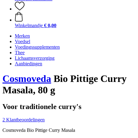
Winkelmandje
€ 0,00
Merken
Voedsel
Voedingssupplementen
Thee
Lichaamsverzorging
Aanbiedingen
Cosmoveda
Bio Pittige Curry
Masala, 80 g
Voor traditionele curry's
2 Klantbeoordelingen
Cosmoveda Bio Pittige Curry Masala