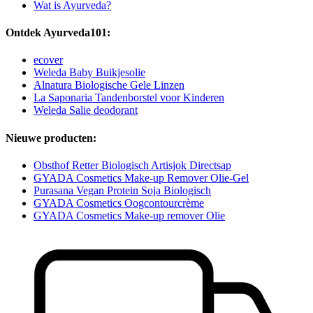
Wat is Ayurveda?
Ontdek Ayurveda101:
ecover
Weleda Baby Buikjesolie
Alnatura Biologische Gele Linzen
La Saponaria Tandenborstel voor Kinderen
Weleda Salie deodorant
Nieuwe producten:
Obsthof Retter Biologisch Artisjok Directsap
GYADA Cosmetics Make-up Remover Olie-Gel
Purasana Vegan Protein Soja Biologisch
GYADA Cosmetics Oogcontourcrème
GYADA Cosmetics Make-up remover Olie