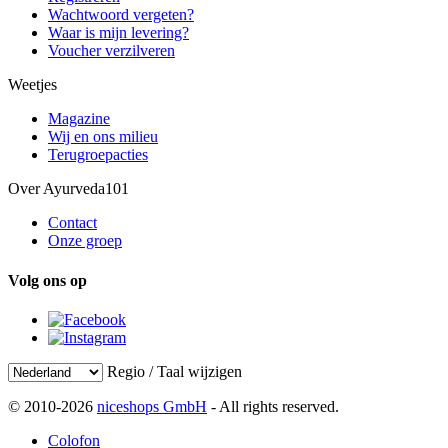
Wachtwoord vergeten?
Waar is mijn levering?
Voucher verzilveren
Weetjes
Magazine
Wij en ons milieu
Terugroepacties
Over Ayurveda101
Contact
Onze groep
Volg ons op
Regio / Taal wijzigen
© 2010-2026
niceshops GmbH
- All rights reserved.
Colofon