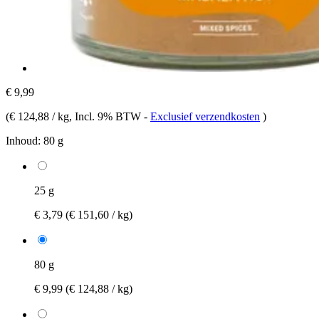
€ 9,99
(
€ 124,88 / kg
, Incl. 9% BTW
-
Exclusief verzendkosten
)
Inhoud:
80 g
25 g
€ 3,79
(€ 151,60 / kg)
80 g
€ 9,99
(€ 124,88 / kg)