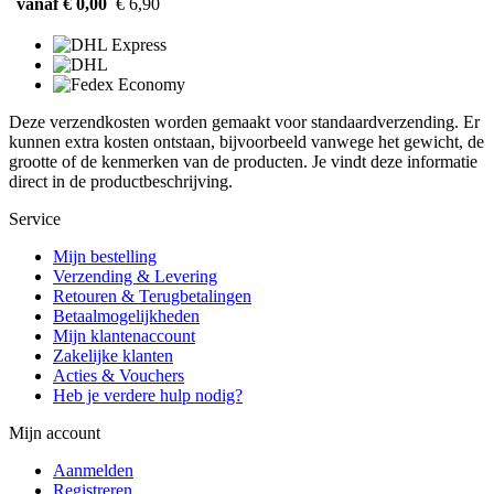
vanaf € 0,00
€ 6,90
Deze verzendkosten worden gemaakt voor standaardverzending. Er
kunnen extra kosten ontstaan, bijvoorbeeld vanwege het gewicht, de
grootte of de kenmerken van de producten. Je vindt deze informatie
direct in de productbeschrijving.
Service
Mijn bestelling
Verzending & Levering
Retouren & Terugbetalingen
Betaalmogelijkheden
Mijn klantenaccount
Zakelijke klanten
Acties & Vouchers
Heb je verdere hulp nodig?
Mijn account
Aanmelden
Registreren