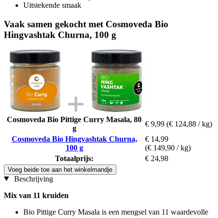
Uitstekende smaak
Vaak samen gekocht met Cosmoveda Bio
Hingvashtak Churna, 100 g
Cosmoveda Bio Pittige Curry Masala, 80
€ 9,99
(€ 124,88 / kg)
g
Cosmoveda Bio Hingvashtak Churna,
€ 14,99
100 g
(€ 149,90 / kg)
Totaalprijs:
€ 24,98
Voeg beide toe aan het winkelmandje
Beschrijving
Mix van 11 kruiden
Bio Pittige Curry Masala is een mengsel van 11 waardevolle