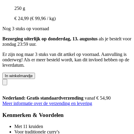
250 g
€ 24,99
(€ 99,96 / kg)
Nog 3 stuks op voorraad
Bezorging uiterlijk op donderdag, 13. augustus
als je bestelt voor
zondag 23:59 uur
.
Er zijn nog maar 3 stuks van dit artikel op voorraad. Aanvulling is
onderweg! Als er meer besteld wordt, kan dit invloed hebben op de
leverdatum.
In winkelmandje
Nederland: Gratis standaardverzending
vanaf € 54,90
Meer informatie over de verzending en levering
Kenmerken & Voordelen
Met 11 kruiden
Voor traditionele curry's