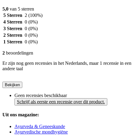
5,0
van 5 sterren
5 Sterren
2
(100%)
4 Sterren
0
(0%)
3 Sterren
0
(0%)
2 Sterren
0
(0%)
1 Sterren
0
(0%)
2
beoordelingen
Er zijn nog geen recensies in het Nederlands, maar 1 recensie in een
andere taal
Bekijken
Geen recensies beschikbaar
Schrijf als eerste een recensie over dit product.
Uit ons magazine:
Ayurveda & Geneeskunde
Ayurvedische mondhygiëne