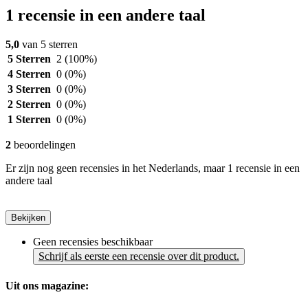
1 recensie in een andere taal
5,0
van 5 sterren
5 Sterren
2
(100%)
4 Sterren
0
(0%)
3 Sterren
0
(0%)
2 Sterren
0
(0%)
1 Sterren
0
(0%)
2
beoordelingen
Er zijn nog geen recensies in het Nederlands, maar 1 recensie in een
andere taal
Bekijken
Geen recensies beschikbaar
Schrijf als eerste een recensie over dit product.
Uit ons magazine: