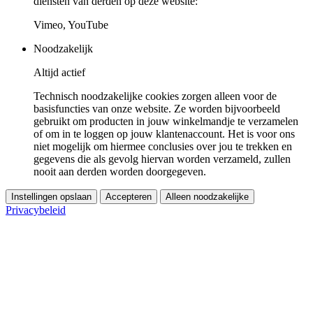
diensten van derden op deze website:
Vimeo, YouTube
Noodzakelijk
Altijd actief
Technisch noodzakelijke cookies zorgen alleen voor de
basisfuncties van onze website. Ze worden bijvoorbeeld
gebruikt om producten in jouw winkelmandje te verzamelen
of om in te loggen op jouw klantenaccount. Het is voor ons
niet mogelijk om hiermee conclusies over jou te trekken en
gegevens die als gevolg hiervan worden verzameld, zullen
nooit aan derden worden doorgegeven.
Instellingen opslaan
Accepteren
Alleen noodzakelijke
Privacybeleid