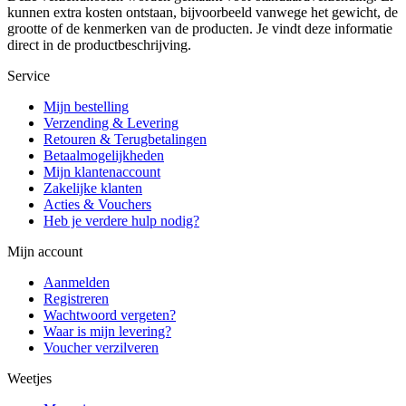
kunnen extra kosten ontstaan, bijvoorbeeld vanwege het gewicht, de
grootte of de kenmerken van de producten. Je vindt deze informatie
direct in de productbeschrijving.
Service
Mijn bestelling
Verzending & Levering
Retouren & Terugbetalingen
Betaalmogelijkheden
Mijn klantenaccount
Zakelijke klanten
Acties & Vouchers
Heb je verdere hulp nodig?
Mijn account
Aanmelden
Registreren
Wachtwoord vergeten?
Waar is mijn levering?
Voucher verzilveren
Weetjes