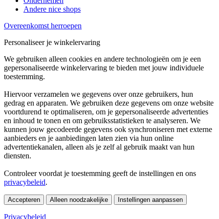
Ondernemen
Andere nice shops
Overeenkomst herroepen
Personaliseer je winkelervaring
We gebruiken alleen cookies en andere technologieën om je een
gepersonaliseerde winkelervaring te bieden met jouw individuele
toestemming.
Hiervoor verzamelen we gegevens over onze gebruikers, hun
gedrag en apparaten. We gebruiken deze gegevens om onze website
voortdurend te optimaliseren, om je gepersonaliseerde advertenties
en inhoud te tonen en om gebruiksstatistieken te analyseren. We
kunnen jouw gecodeerde gegevens ook synchroniseren met externe
aanbieders en je aanbiedingen laten zien via hun online
advertentiekanalen, alleen als je zelf al gebruik maakt van hun
diensten.
Controleer voordat je toestemming geeft de instellingen en ons
privacybeleid
.
Accepteren
Alleen noodzakelijke
Instellingen aanpassen
Privacybeleid