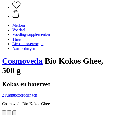
Merken
Voedsel
Voedingssupplementen
Thee
Lichaamsverzorging
Aanbiedingen
Cosmoveda
Bio Kokos Ghee,
500 g
Kokos en botervet
2 Klantbeoordelingen
Cosmoveda Bio Kokos Ghee