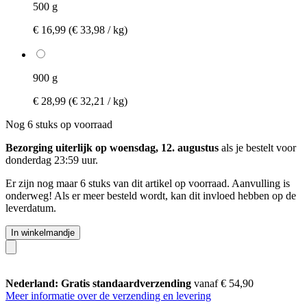
500 g
€ 16,99
(€ 33,98 / kg)
900 g
€ 28,99
(€ 32,21 / kg)
Nog 6 stuks op voorraad
Bezorging uiterlijk op woensdag, 12. augustus
als je bestelt voor
donderdag 23:59 uur
.
Er zijn nog maar 6 stuks van dit artikel op voorraad. Aanvulling is
onderweg! Als er meer besteld wordt, kan dit invloed hebben op de
leverdatum.
In winkelmandje
Nederland: Gratis standaardverzending
vanaf € 54,90
Meer informatie over de verzending en levering