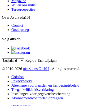
Magazine
Wij en ons milieu
Terugroepacties
Over Ayurveda101
Contact
Onze groep
Volg ons op
Regio / Taal wijzigen
© 2010-2026
niceshops GmbH
- All rights reserved.
Colofon
Privacybeleid
Algemene voorwaarden en herroepingsbeleid
Toegankelijkheidsverklaring
Instellingen voor gegevensbescherming
Abonnementscontracten opzeggen