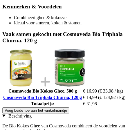
Kenmerken & Voordelen
Combineert ghee & kokosvet
Ideaal voor smoren, koken & stomen
Vaak samen gekocht met Cosmoveda Bio Triphala
Churna, 120 g
Cosmoveda Bio Kokos Ghee, 500 g
€ 16,99
(€ 33,98 / kg)
Cosmoveda Bio Triphala Churna, 120 g
€ 14,99
(€ 124,92 / kg)
Totaalprijs:
€ 31,98
Voeg beide toe aan het winkelmandje
Beschrijving
De Bio Kokos Ghee van Cosmoveda combineert de voordelen van