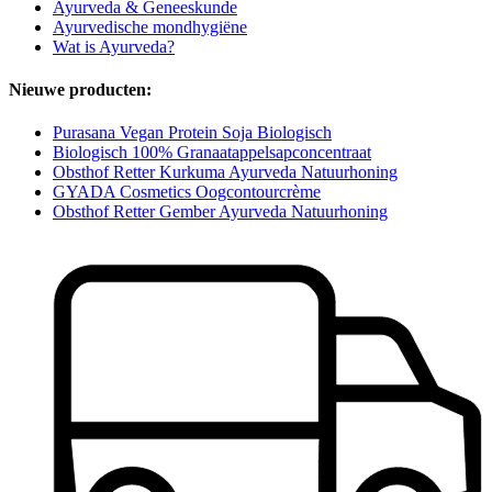
Ayurveda & Geneeskunde
Ayurvedische mondhygiëne
Wat is Ayurveda?
Nieuwe producten:
Purasana Vegan Protein Soja Biologisch
Biologisch 100% Granaatappelsapconcentraat
Obsthof Retter Kurkuma Ayurveda Natuurhoning
GYADA Cosmetics Oogcontourcrème
Obsthof Retter Gember Ayurveda Natuurhoning