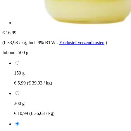
€ 16,99
(
€ 33,98 / kg
, Incl. 9% BTW
-
Exclusief verzendkosten
)
Inhoud:
500 g
150 g
€ 5,99
(€ 39,93 / kg)
300 g
€ 10,99
(€ 36,63 / kg)