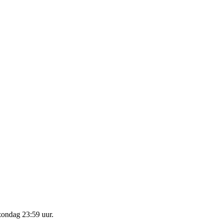
zondag 23:59 uur
.