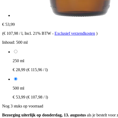
€ 53,99
(
€ 107,98 / l
, Incl. 21% BTW
-
Exclusief verzendkosten
)
Inhoud:
500 ml
250 ml
€ 28,99
(€ 115,96 / l)
500 ml
€ 53,99
(€ 107,98 / l)
Nog 3 stuks op voorraad
Bezorging uiterlijk op donderdag, 13. augustus
als je bestelt voor