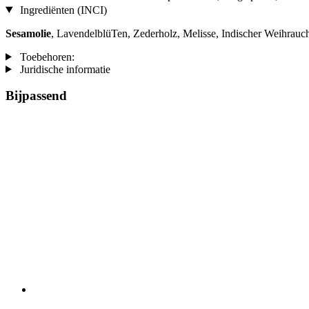
Ingrediënten (INCI)
Sesamolie
, LavendelblüTen, Zederholz, Melisse, Indischer Weihrauch
Toebehoren:
Juridische informatie
Bijpassend