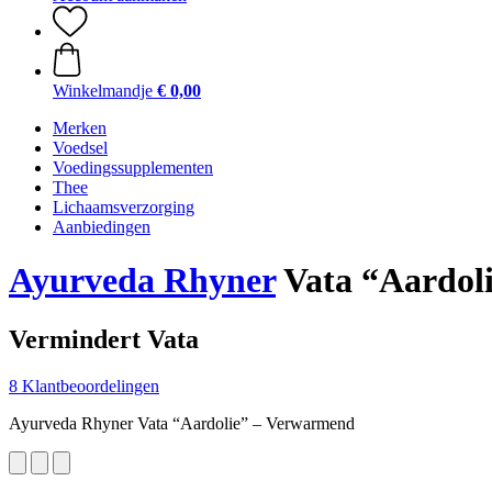
Winkelmandje
€ 0,00
Merken
Voedsel
Voedingssupplementen
Thee
Lichaamsverzorging
Aanbiedingen
Ayurveda Rhyner
Vata “Aardol
Vermindert Vata
8 Klantbeoordelingen
Ayurveda Rhyner Vata “Aardolie” – Verwarmend