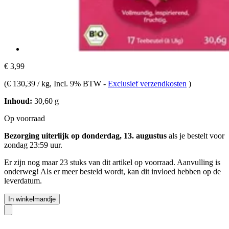
€ 3,99
(
€ 130,39 / kg
, Incl. 9% BTW
-
Exclusief verzendkosten
)
Inhoud:
30,60 g
Op voorraad
Bezorging uiterlijk op donderdag, 13. augustus
als je bestelt voor
zondag 23:59 uur
.
Er zijn nog maar 23 stuks van dit artikel op voorraad. Aanvulling is
onderweg! Als er meer besteld wordt, kan dit invloed hebben op de
leverdatum.
In winkelmandje