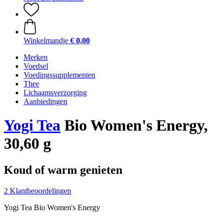
Winkelmandje
€ 0,00
Merken
Voedsel
Voedingssupplementen
Thee
Lichaamsverzorging
Aanbiedingen
Yogi Tea
Bio Women's Energy,
30,60 g
Koud of warm genieten
2 Klantbeoordelingen
Yogi Tea Bio Women's Energy