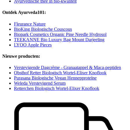
Ayurvedische thee in bio-kwaliteit
Ontdek Ayurveda101:
Fleurance Nature
BioKing Biologische Couscous
Biopark Cosmetics Organic Pine Needle Hydrosol
TEEKANNE Bio Luxury Bag Mount Darjeeling
LYOO Apple Pieces
Nieuwe producten:
Verstevigende Dagcrème - Granaatappel & Maca-peptiden
Obsthof Retter Biologisch Wortel-Elixer Knoflook
Purasana Biologische Vegan Hennepproteïne
Weleda Verstevigend Serum
Retterchen Biologisch Wortel-Elixer Knoflook