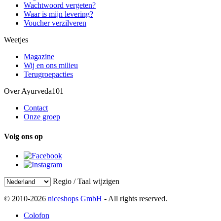
Wachtwoord vergeten?
Waar is mijn levering?
Voucher verzilveren
Weetjes
Magazine
Wij en ons milieu
Terugroepacties
Over Ayurveda101
Contact
Onze groep
Volg ons op
Regio / Taal wijzigen
© 2010-2026
niceshops GmbH
- All rights reserved.
Colofon