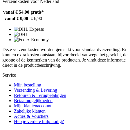
Verzendkosten voor Nederland
vanaf € 54,90
gratis*
vanaf € 0,00
€ 6,90
Deze verzendkosten worden gemaakt voor standaardverzending. Er
kunnen extra kosten ontstaan, bijvoorbeeld vanwege het gewicht, de
grootte of de kenmerken van de producten. Je vindt deze informatie
direct in de productbeschrijving.
Service
Mijn bestelling
Verzending & Levering
Retouren & Terugbetalingen
Betaalmogelijkheden
Mijn klantenaccount
Zakelijke klanten
Acties & Vouchers
Heb je verdere hulp nodig?