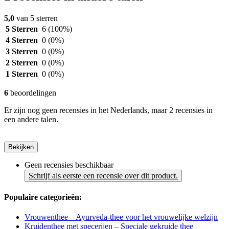
5,0
van 5 sterren
5 Sterren
6
(100%)
4 Sterren
0
(0%)
3 Sterren
0
(0%)
2 Sterren
0
(0%)
1 Sterren
0
(0%)
6
beoordelingen
Er zijn nog geen recensies in het Nederlands, maar 2 recensies in
een andere talen.
Bekijken
Geen recensies beschikbaar
Schrijf als eerste een recensie over dit product.
Populaire categorieën:
Vrouwenthee – Ayurveda-thee voor het vrouwelijke welzijn
Kruidenthee met specerijen – Speciale gekruide thee