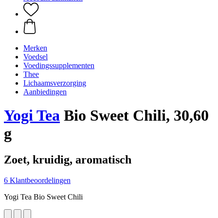
Merken
Voedsel
Voedingssupplementen
Thee
Lichaamsverzorging
Aanbiedingen
Yogi Tea
Bio Sweet Chili, 30,60
g
Zoet, kruidig, aromatisch
6 Klantbeoordelingen
Yogi Tea Bio Sweet Chili