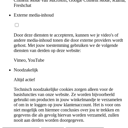
Consent Mode van Microsoft, Google Consent Mode, Klarna,
Freshchat
Externe media-inhoud
Door deze diensten te accepteren, kunnen we je video's of
andere media-inhoud tonen die door externe providers wordt
gehost. Met jouw toestemming gebruiken we de volgende
diensten van derden op deze website:
Vimeo, YouTube
Noodzakelijk
Altijd actief
Technisch noodzakelijke cookies zorgen alleen voor de
basisfuncties van onze website. Ze worden bijvoorbeeld
gebruikt om producten in jouw winkelmandje te verzamelen
of om in te loggen op jouw klantenaccount. Het is voor ons
niet mogelijk om hiermee conclusies over jou te trekken en
gegevens die als gevolg hiervan worden verzameld, zullen
nooit aan derden worden doorgegeven.