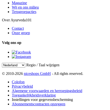
Magazine
Wij en ons milieu
Terugroepacties
Over Ayurveda101
Contact
Onze groep
Volg ons op
Regio / Taal wijzigen
© 2010-2026
niceshops GmbH
- All rights reserved.
Colofon
Privacybeleid
Algemene voorwaarden en herroepingsbeleid
Toegankelijkheidsverklaring
Instellingen voor gegevensbescherming
Abonnementscontracten opzeggen