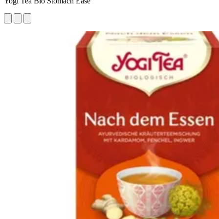
Yogi Tea Bio Stomach Ease