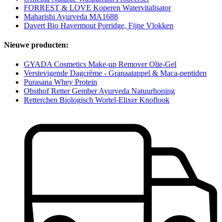
FORREST & LOVE Koperen Watervitalisator
Maharishi Ayurveda MA1688
Davert Bio Havermout Porridge, Fijne Vlokken
Nieuwe producten:
GYADA Cosmetics Make-up Remover Olie-Gel
Verstevigende Dagcrème - Granaatappel & Maca-peptiden
Purasana Whey Protein
Obsthof Retter Gember Ayurveda Natuurhoning
Retterchen Biologisch Wortel-Elixer Knoflook