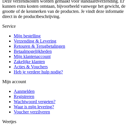
Deze verzendkosten worden gemaakt voor standaardverzending. Er
kunnen extra kosten ontstaan, bijvoorbeeld vanwege het gewicht, de
grootte of de kenmerken van de producten. Je vindt deze informatie
direct in de productbeschrijving.
Service
Mijn bestelling
Verzending & Levering
Retouren & Terugbetalingen
Betaalmogelijkheden
Mijn klantenaccount
Zakelijke klanten
Acties & Vouchers
Heb je verdere hulp nodig?
Mijn account
Aanmelden
Registreren
Wachtwoord vergeten?
Waar is mijn levering?
Voucher verzilveren
Weetjes