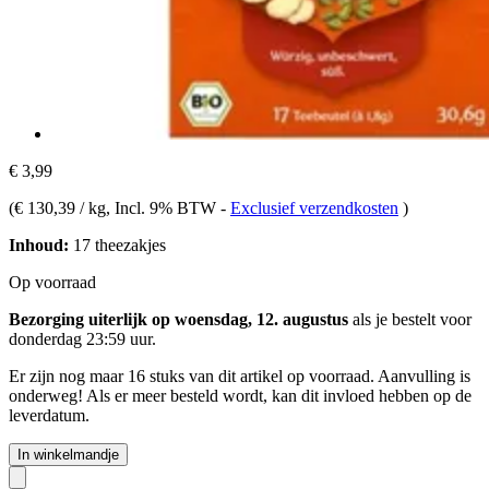
€ 3,99
(
€ 130,39 / kg
, Incl. 9% BTW
-
Exclusief verzendkosten
)
Inhoud:
17 theezakjes
Op voorraad
Bezorging uiterlijk op woensdag, 12. augustus
als je bestelt voor
donderdag 23:59 uur
.
Er zijn nog maar 16 stuks van dit artikel op voorraad. Aanvulling is
onderweg! Als er meer besteld wordt, kan dit invloed hebben op de
leverdatum.
In winkelmandje