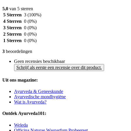
5,0
van 5 sterren
5 Sterren
3
(100%)
4 Sterren
0
(0%)
3 Sterren
0
(0%)
2 Sterren
0
(0%)
1 Sterren
0
(0%)
3
beoordelingen
Geen recensies beschikbaar
Schrijf als eerste een recensie over dit product.
Uit ons magazine:
Ayurveda & Geneeskunde
Ayurvedische mondhygiëne
Wat is Ayurveda?
Ontdek Ayurveda101:
Weleda
Officina Naturae Wasparfum Probeerset