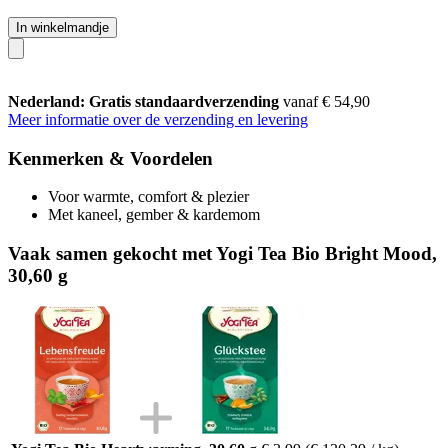
In winkelmandje
Nederland: Gratis standaardverzending
vanaf € 54,90
Meer informatie over de verzending en levering
Kenmerken & Voordelen
Voor warmte, comfort & plezier
Met kaneel, gember & kardemom
Vaak samen gekocht met Yogi Tea Bio Bright Mood,
30,60 g