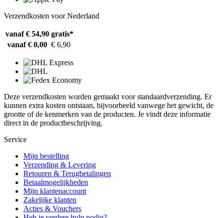
Verzendkosten voor Nederland
vanaf € 54,90
gratis*
vanaf € 0,00
€ 6,90
Deze verzendkosten worden gemaakt voor standaardverzending. Er
kunnen extra kosten ontstaan, bijvoorbeeld vanwege het gewicht, de
grootte of de kenmerken van de producten. Je vindt deze informatie
direct in de productbeschrijving.
Service
Mijn bestelling
Verzending & Levering
Retouren & Terugbetalingen
Betaalmogelijkheden
Mijn klantenaccount
Zakelijke klanten
Acties & Vouchers
Heb je verdere hulp nodig?