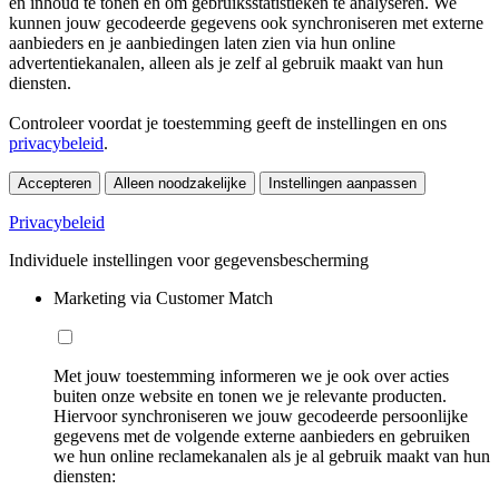
en inhoud te tonen en om gebruiksstatistieken te analyseren. We
kunnen jouw gecodeerde gegevens ook synchroniseren met externe
aanbieders en je aanbiedingen laten zien via hun online
advertentiekanalen, alleen als je zelf al gebruik maakt van hun
diensten.
Controleer voordat je toestemming geeft de instellingen en ons
privacybeleid
.
Accepteren
Alleen noodzakelijke
Instellingen aanpassen
Privacybeleid
Individuele instellingen voor gegevensbescherming
Marketing via Customer Match
Met jouw toestemming informeren we je ook over acties
buiten onze website en tonen we je relevante producten.
Hiervoor synchroniseren we jouw gecodeerde persoonlijke
gegevens met de volgende externe aanbieders en gebruiken
we hun online reclamekanalen als je al gebruik maakt van hun
diensten: