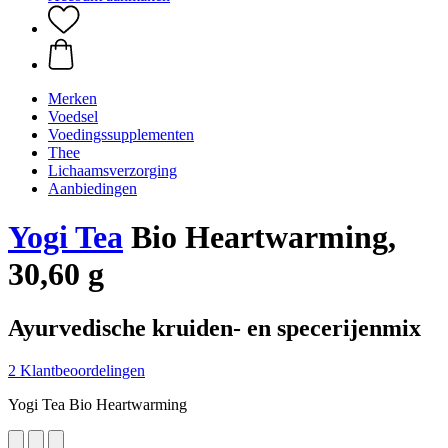
Merken
Voedsel
Voedingssupplementen
Thee
Lichaamsverzorging
Aanbiedingen
Yogi Tea
Bio Heartwarming,
30,60 g
Ayurvedische kruiden- en specerijenmix
2 Klantbeoordelingen
Yogi Tea Bio Heartwarming