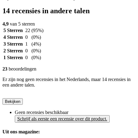
14 recensies in andere talen
4,9
van 5 sterren
5 Sterren
22
(95%)
4 Sterren
0
(0%)
3 Sterren
1
(4%)
2 Sterren
0
(0%)
1 Sterren
0
(0%)
23
beoordelingen
Er zijn nog geen recensies in het Nederlands, maar 14 recensies in
een andere talen.
Bekijken
Geen recensies beschikbaar
Schrijf als eerste een recensie over dit product.
Uit ons magazine: