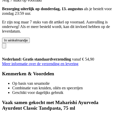
Nog 7 stuks op voorraad
Bezorging uiterlijk op donderdag, 13. augustus
als je bestelt voor
zondag 23:59 uur
.
Er zijn nog maar 7 stuks van dit artikel op voorraad. Aanvulling is
onderweg! Als er meer besteld wordt, kan dit invloed hebben op de
leverdatum.
In winkelmandje
Nederland: Gratis standaardverzending
vanaf € 54,90
Meer informatie over de verzending en levering
Kenmerken & Voordelen
Op basis van sesamolie
Combinatie van kruiden, oliën en specerijen
Geschikt voor dagelijks gebruik
Vaak samen gekocht met Maharishi Ayurveda
Ayurdent Classic Tandpasta, 75 ml