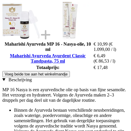
Maharishi Ayurveda MP 16 - Nasya-olie, 10
€ 10,99
(€
ml
1.099,00 / l)
Maharishi Ayurveda Ayurdent Classic
€ 6,49
Tandpasta, 75 ml
(€ 86,53 / l)
Totaalprijs:
€ 17,48
Voeg beide toe aan het winkelmandje
Beschrijving
MP 16 Nasya is een ayurvedische olie op basis van fijne sesamolie.
Het verzorgt en hydrateert. Volgens de Ayurveda maken 2–3
druppels per dag deel uit van de dagelijkse routine.
Binnen de Ayurveda bestaan verschillende neusbereidingen,
zoals waterige, poedervormige, olieachtige en andere
samenstellingen. Het gebruik van dergelijke toepassingen
volgens de ayurvedische traditie wordt Nasya genoemd.