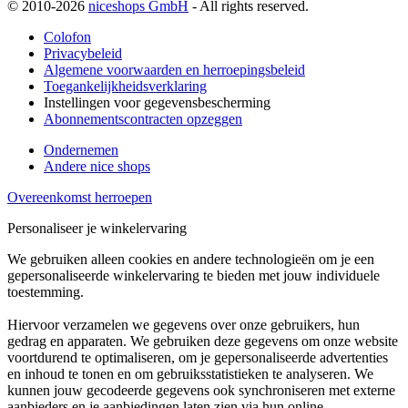
© 2010-2026
niceshops GmbH
- All rights reserved.
Colofon
Privacybeleid
Algemene voorwaarden en herroepingsbeleid
Toegankelijkheidsverklaring
Instellingen voor gegevensbescherming
Abonnementscontracten opzeggen
Ondernemen
Andere nice shops
Overeenkomst herroepen
Personaliseer je winkelervaring
We gebruiken alleen cookies en andere technologieën om je een
gepersonaliseerde winkelervaring te bieden met jouw individuele
toestemming.
Hiervoor verzamelen we gegevens over onze gebruikers, hun
gedrag en apparaten. We gebruiken deze gegevens om onze website
voortdurend te optimaliseren, om je gepersonaliseerde advertenties
en inhoud te tonen en om gebruiksstatistieken te analyseren. We
kunnen jouw gecodeerde gegevens ook synchroniseren met externe
aanbieders en je aanbiedingen laten zien via hun online