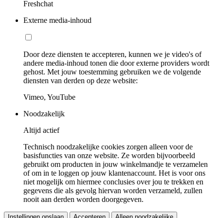
Freshchat
Externe media-inhoud
Door deze diensten te accepteren, kunnen we je video's of
andere media-inhoud tonen die door externe providers wordt
gehost. Met jouw toestemming gebruiken we de volgende
diensten van derden op deze website:
Vimeo, YouTube
Noodzakelijk
Altijd actief
Technisch noodzakelijke cookies zorgen alleen voor de
basisfuncties van onze website. Ze worden bijvoorbeeld
gebruikt om producten in jouw winkelmandje te verzamelen
of om in te loggen op jouw klantenaccount. Het is voor ons
niet mogelijk om hiermee conclusies over jou te trekken en
gegevens die als gevolg hiervan worden verzameld, zullen
nooit aan derden worden doorgegeven.
Instellingen opslaan
Accepteren
Alleen noodzakelijke