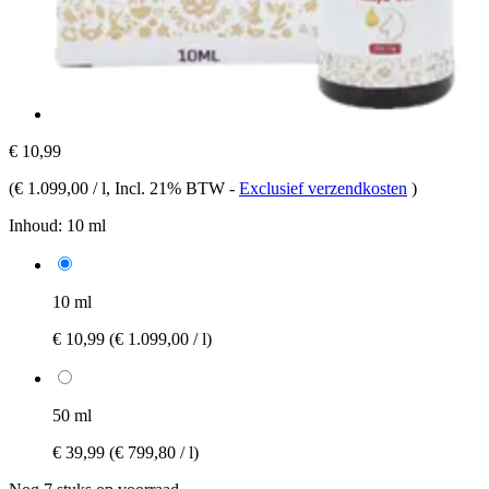
€ 10,99
(
€ 1.099,00 / l
, Incl. 21% BTW
-
Exclusief verzendkosten
)
Inhoud:
10 ml
10 ml
€ 10,99
(€ 1.099,00 / l)
50 ml
€ 39,99
(€ 799,80 / l)