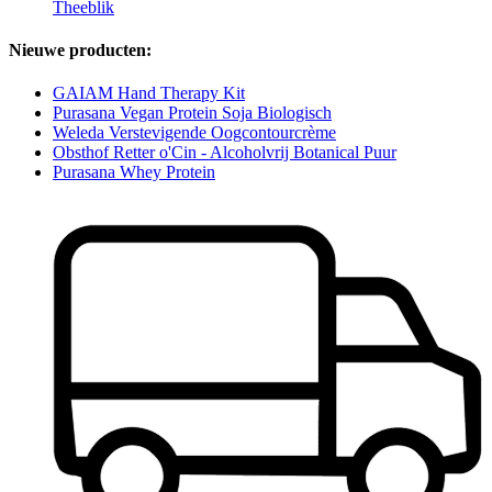
Theeblik
Nieuwe producten:
GAIAM Hand Therapy Kit
Purasana Vegan Protein Soja Biologisch
Weleda Verstevigende Oogcontourcrème
Obsthof Retter o'Cin - Alcoholvrij Botanical Puur
Purasana Whey Protein