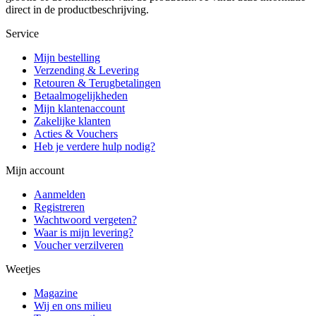
direct in de productbeschrijving.
Service
Mijn bestelling
Verzending & Levering
Retouren & Terugbetalingen
Betaalmogelijkheden
Mijn klantenaccount
Zakelijke klanten
Acties & Vouchers
Heb je verdere hulp nodig?
Mijn account
Aanmelden
Registreren
Wachtwoord vergeten?
Waar is mijn levering?
Voucher verzilveren
Weetjes
Magazine
Wij en ons milieu