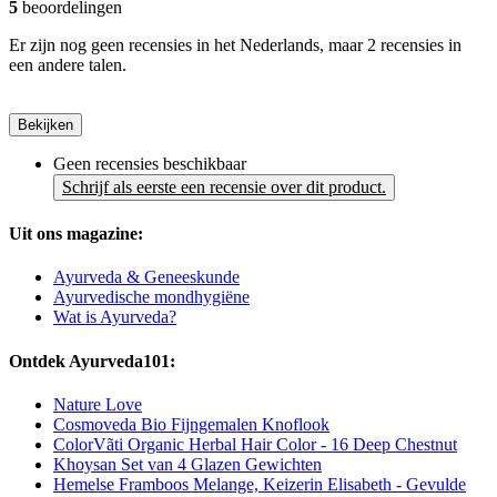
5
beoordelingen
Er zijn nog geen recensies in het Nederlands, maar 2 recensies in
een andere talen.
Bekijken
Geen recensies beschikbaar
Schrijf als eerste een recensie over dit product.
Uit ons magazine:
Ayurveda & Geneeskunde
Ayurvedische mondhygiëne
Wat is Ayurveda?
Ontdek Ayurveda101:
Nature Love
Cosmoveda Bio Fijngemalen Knoflook
ColorVãti Organic Herbal Hair Color - 16 Deep Chestnut
Khoysan Set van 4 Glazen Gewichten
Hemelse Framboos Melange, Keizerin Elisabeth - Gevulde