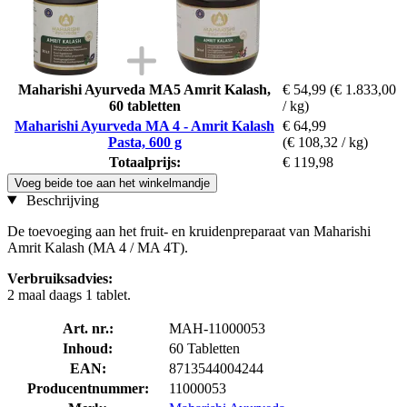
Maharishi Ayurveda MA5 Amrit Kalash,
€ 54,99
(€ 1.833,00
60 tabletten
/ kg)
Maharishi Ayurveda MA 4 - Amrit Kalash
€ 64,99
Pasta, 600 g
(€ 108,32 / kg)
Totaalprijs:
€ 119,98
Voeg beide toe aan het winkelmandje
Beschrijving
De toevoeging aan het fruit- en kruidenpreparaat van Maharishi
Amrit Kalash (MA 4 / MA 4T).
Verbruiksadvies:
2 maal daags 1 tablet.
Art. nr.:
MAH-11000053
Inhoud:
60 Tabletten
EAN:
8713544004244
Producentnummer:
11000053