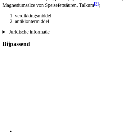
[2]
Magnesiumsalze von Speisefettsäuren, Talkum
)
verdikkingsmiddel
antiklontermiddel
Juridische informatie
Bijpassend