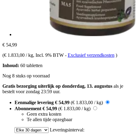
€ 54,99
(
€ 1.833,00 / kg
, Incl. 9% BTW
-
Exclusief verzendkosten
)
Inhoud:
60 tabletten
Nog 8 stuks op voorraad
Gratis bezorging uiterlijk op donderdag, 13. augustus
als je
bestelt voor
zondag 23:59 uur
.
Eenmalige levering
€ 54,99
(€ 1.833,00 / kg)
Abonnement
€ 54,99
(€ 1.833,00 / kg)
Geen extra kosten
Te allen tijde opzegbaar
Leveringsinterval: