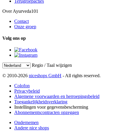
Terugroepacties
Over Ayurveda101
Contact
Onze groep
Volg ons op
Regio / Taal wijzigen
© 2010-2026
niceshops GmbH
- All rights reserved.
Colofon
Privacybeleid
Algemene voorwaarden en herroepingsbeleid
Toegankelijkheidsverklaring
Instellingen voor gegevensbescherming
Abonnementscontracten opzeggen
Ondernemen
Andere nice shops