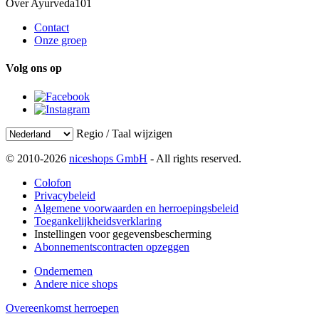
Over Ayurveda101
Contact
Onze groep
Volg ons op
Regio / Taal wijzigen
© 2010-2026
niceshops GmbH
- All rights reserved.
Colofon
Privacybeleid
Algemene voorwaarden en herroepingsbeleid
Toegankelijkheidsverklaring
Instellingen voor gegevensbescherming
Abonnementscontracten opzeggen
Ondernemen
Andere nice shops
Overeenkomst herroepen