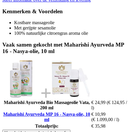
Kenmerken & Voordelen
Kostbare massageolie
Met gerijpte sesamolie
100% natuurlijke citroengras aroma olie
Vaak samen gekocht met Maharishi Ayurveda MP
16 - Nasya-olie, 10 ml
Maharishi Ayurveda Bio Massageolie Vata,
€ 24,99
(€ 124,95 /
200 ml
l)
Maharishi Ayurveda MP 16 - Nasya-olie, 10
€ 10,99
ml
(€ 1.099,00 / l)
Totaalprijs:
€ 35,98