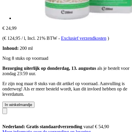
€ 24,99
(
€ 124,95 / l
, Incl. 21% BTW
-
Exclusief verzendkosten
)
Inhoud:
200 ml
Nog 8 stuks op voorraad
Bezorging uiterlijk op donderdag, 13. augustus
als je bestelt voor
zondag 23:59 uur
.
Er zijn nog maar 8 stuks van dit artikel op voorraad. Aanvulling is
onderweg! Als er meer besteld wordt, kan dit invloed hebben op de
leverdatum.
In winkelmandje
Nederland: Gratis standaardverzending
vanaf € 54,90
Meer informatie over de verzending en levering