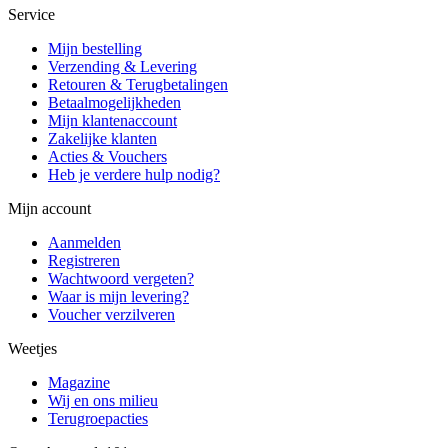
Service
Mijn bestelling
Verzending & Levering
Retouren & Terugbetalingen
Betaalmogelijkheden
Mijn klantenaccount
Zakelijke klanten
Acties & Vouchers
Heb je verdere hulp nodig?
Mijn account
Aanmelden
Registreren
Wachtwoord vergeten?
Waar is mijn levering?
Voucher verzilveren
Weetjes
Magazine
Wij en ons milieu
Terugroepacties