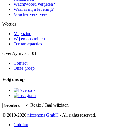
Wachtwoord vergeten?
Waar is mijn levering?
Voucher verzilveren
Weetjes
Magazine
Wij en ons milieu
Terugroepacties
Over Ayurveda101
Contact
Onze groep
Volg ons op
Regio / Taal wijzigen
© 2010-2026
niceshops GmbH
- All rights reserved.
Colofon