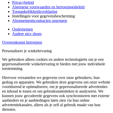
Privacybeleid
Algemene voorwaarden en herroepingsbeleid
Toegankelijkheidsverklaring
Instellingen voor gegevensbescherming
Abonnementscontracten opzeggen
Ondernemen
Andere nice shops
Overeenkomst herroepen
Personaliseer je winkelervaring
We gebruiken alleen cookies en andere technologieën om je een
gepersonaliseerde winkelervaring te bieden met jouw individuele
toestemming.
Hiervoor verzamelen we gegevens over onze gebruikers, hun
gedrag en apparaten. We gebruiken deze gegevens om onze website
voortdurend te optimaliseren, om je gepersonaliseerde advertenties
en inhoud te tonen en om gebruiksstatistieken te analyseren. We
kunnen jouw gecodeerde gegevens ook synchroniseren met externe
aanbieders en je aanbiedingen laten zien via hun online
advertentiekanalen, alleen als je zelf al gebruik maakt van hun
diensten.