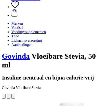
Merken
Voedsel
Voedingssupplementen
Thee
Lichaamsverzorging
Aanbiedingen
Govinda
Vloeibare Stevia, 50
ml
Insuline-neutraal en bijna calorie-vrij
Govinda Vloeibare Stevia