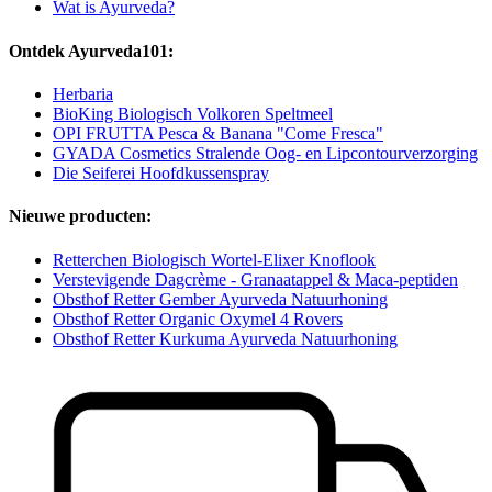
Wat is Ayurveda?
Ontdek Ayurveda101:
Herbaria
BioKing Biologisch Volkoren Speltmeel
OPI FRUTTA Pesca & Banana "Come Fresca"
GYADA Cosmetics Stralende Oog- en Lipcontourverzorging
Die Seiferei Hoofdkussenspray
Nieuwe producten:
Retterchen Biologisch Wortel-Elixer Knoflook
Verstevigende Dagcrème - Granaatappel & Maca-peptiden
Obsthof Retter Gember Ayurveda Natuurhoning
Obsthof Retter Organic Oxymel 4 Rovers
Obsthof Retter Kurkuma Ayurveda Natuurhoning