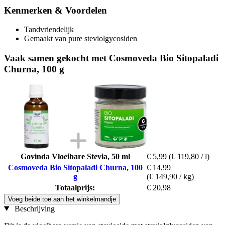
Kenmerken & Voordelen
Tandvriendelijk
Gemaakt van pure steviolgycosiden
Vaak samen gekocht met Cosmoveda Bio Sitopaladi
Churna, 100 g
Govinda Vloeibare Stevia, 50 ml
€ 5,99
(€ 119,80 / l)
Cosmoveda Bio Sitopaladi Churna, 100
€ 14,99
g
(€ 149,90 / kg)
Totaalprijs:
€ 20,98
Voeg beide toe aan het winkelmandje
Beschrijving