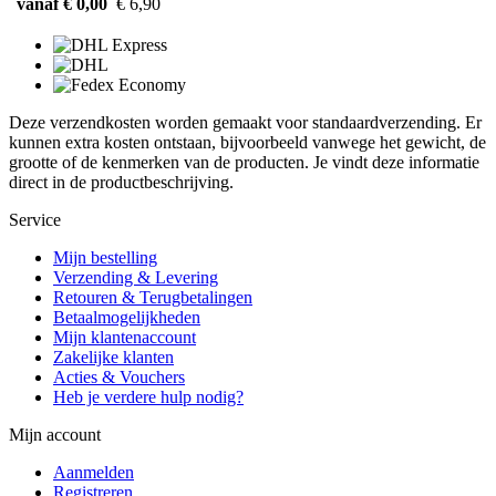
vanaf € 0,00
€ 6,90
Deze verzendkosten worden gemaakt voor standaardverzending. Er
kunnen extra kosten ontstaan, bijvoorbeeld vanwege het gewicht, de
grootte of de kenmerken van de producten. Je vindt deze informatie
direct in de productbeschrijving.
Service
Mijn bestelling
Verzending & Levering
Retouren & Terugbetalingen
Betaalmogelijkheden
Mijn klantenaccount
Zakelijke klanten
Acties & Vouchers
Heb je verdere hulp nodig?
Mijn account
Aanmelden
Registreren