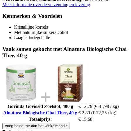
Meer informatie over de verzending en levering
Kenmerken & Voordelen
Kristallijne korrels
Met natuurlijke suikeralcohol
Laag caloriegehalte
Vaak samen gekocht met Alnatura Biologische Chai
Thee, 40 g
Govinda Goviosid Zoetstof, 400 g
€ 12,79
(€ 31,98 / kg)
Alnatura Biologische Chai Thee, 40 g
€ 2,89
(€ 72,25 / kg)
Totaalprijs:
€ 15,68
Voeg beide toe aan het winkelmandje