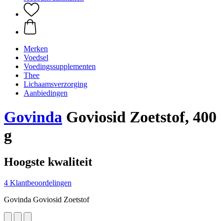
Merken
Voedsel
Voedingssupplementen
Thee
Lichaamsverzorging
Aanbiedingen
Govinda
Goviosid Zoetstof, 400
g
Hoogste kwaliteit
4 Klantbeoordelingen
Govinda Goviosid Zoetstof