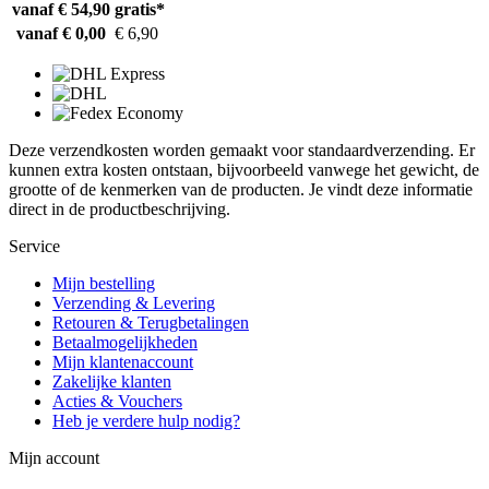
vanaf € 54,90
gratis*
vanaf € 0,00
€ 6,90
Deze verzendkosten worden gemaakt voor standaardverzending. Er
kunnen extra kosten ontstaan, bijvoorbeeld vanwege het gewicht, de
grootte of de kenmerken van de producten. Je vindt deze informatie
direct in de productbeschrijving.
Service
Mijn bestelling
Verzending & Levering
Retouren & Terugbetalingen
Betaalmogelijkheden
Mijn klantenaccount
Zakelijke klanten
Acties & Vouchers
Heb je verdere hulp nodig?
Mijn account