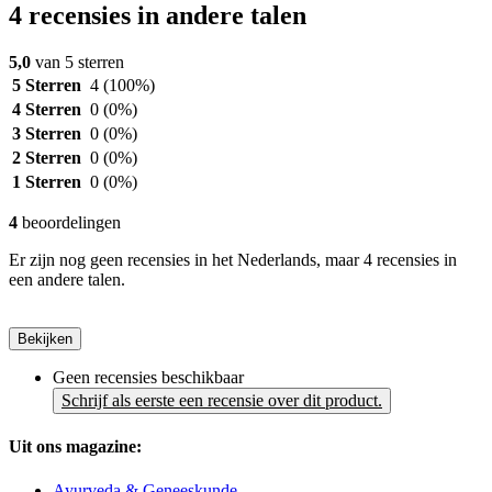
4 recensies in andere talen
5,0
van 5 sterren
5 Sterren
4
(100%)
4 Sterren
0
(0%)
3 Sterren
0
(0%)
2 Sterren
0
(0%)
1 Sterren
0
(0%)
4
beoordelingen
Er zijn nog geen recensies in het Nederlands, maar 4 recensies in
een andere talen.
Bekijken
Geen recensies beschikbaar
Schrijf als eerste een recensie over dit product.
Uit ons magazine:
Ayurveda & Geneeskunde