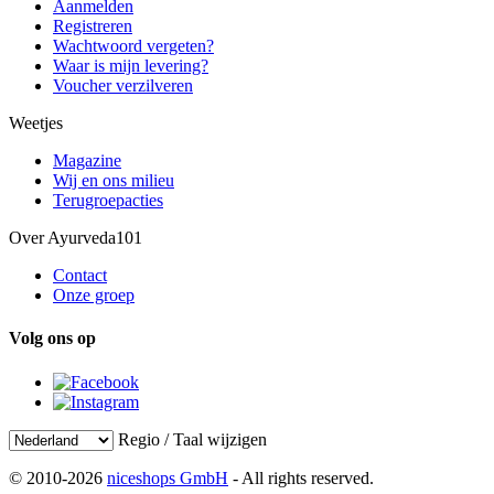
Aanmelden
Registreren
Wachtwoord vergeten?
Waar is mijn levering?
Voucher verzilveren
Weetjes
Magazine
Wij en ons milieu
Terugroepacties
Over Ayurveda101
Contact
Onze groep
Volg ons op
Regio / Taal wijzigen
© 2010-2026
niceshops GmbH
- All rights reserved.