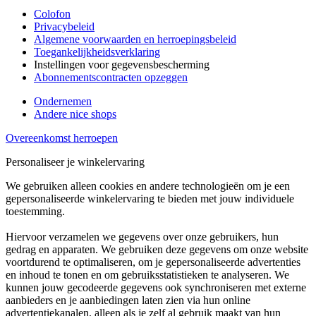
Colofon
Privacybeleid
Algemene voorwaarden en herroepingsbeleid
Toegankelijkheidsverklaring
Instellingen voor gegevensbescherming
Abonnementscontracten opzeggen
Ondernemen
Andere nice shops
Overeenkomst herroepen
Personaliseer je winkelervaring
We gebruiken alleen cookies en andere technologieën om je een
gepersonaliseerde winkelervaring te bieden met jouw individuele
toestemming.
Hiervoor verzamelen we gegevens over onze gebruikers, hun
gedrag en apparaten. We gebruiken deze gegevens om onze website
voortdurend te optimaliseren, om je gepersonaliseerde advertenties
en inhoud te tonen en om gebruiksstatistieken te analyseren. We
kunnen jouw gecodeerde gegevens ook synchroniseren met externe
aanbieders en je aanbiedingen laten zien via hun online
advertentiekanalen, alleen als je zelf al gebruik maakt van hun