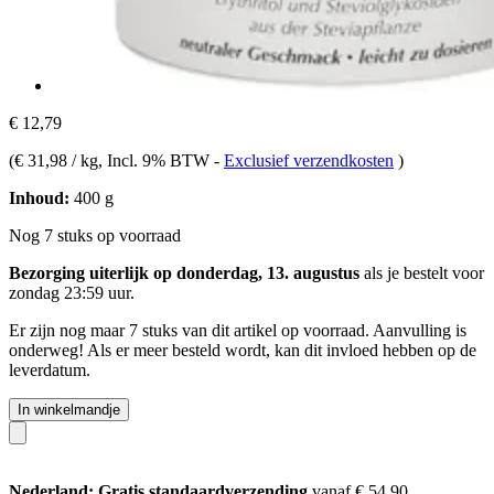
€ 12,79
(
€ 31,98 / kg
, Incl. 9% BTW
-
Exclusief verzendkosten
)
Inhoud:
400 g
Nog 7 stuks op voorraad
Bezorging uiterlijk op donderdag, 13. augustus
als je bestelt voor
zondag 23:59 uur
.
Er zijn nog maar 7 stuks van dit artikel op voorraad. Aanvulling is
onderweg! Als er meer besteld wordt, kan dit invloed hebben op de
leverdatum.
In winkelmandje
Nederland: Gratis standaardverzending
vanaf € 54,90