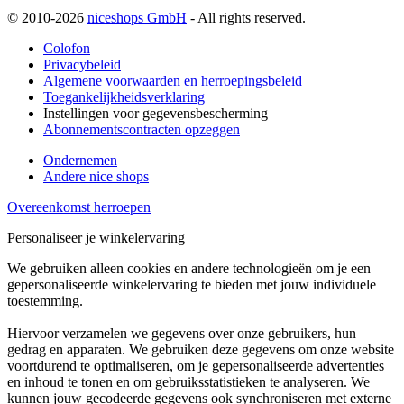
© 2010-2026
niceshops GmbH
- All rights reserved.
Colofon
Privacybeleid
Algemene voorwaarden en herroepingsbeleid
Toegankelijkheidsverklaring
Instellingen voor gegevensbescherming
Abonnementscontracten opzeggen
Ondernemen
Andere nice shops
Overeenkomst herroepen
Personaliseer je winkelervaring
We gebruiken alleen cookies en andere technologieën om je een
gepersonaliseerde winkelervaring te bieden met jouw individuele
toestemming.
Hiervoor verzamelen we gegevens over onze gebruikers, hun
gedrag en apparaten. We gebruiken deze gegevens om onze website
voortdurend te optimaliseren, om je gepersonaliseerde advertenties
en inhoud te tonen en om gebruiksstatistieken te analyseren. We
kunnen jouw gecodeerde gegevens ook synchroniseren met externe