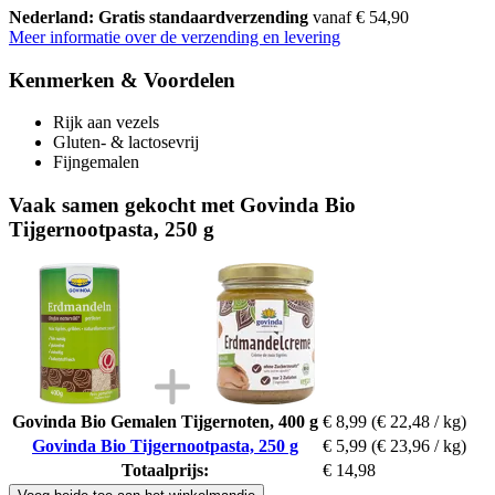
Nederland: Gratis standaardverzending
vanaf € 54,90
Meer informatie over de verzending en levering
Kenmerken & Voordelen
Rijk aan vezels
Gluten- & lactosevrij
Fijngemalen
Vaak samen gekocht met Govinda Bio
Tijgernootpasta, 250 g
Govinda Bio Gemalen Tijgernoten, 400 g
€ 8,99
(€ 22,48 / kg)
Govinda Bio Tijgernootpasta, 250 g
€ 5,99
(€ 23,96 / kg)
Totaalprijs:
€ 14,98