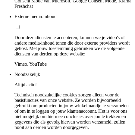
Consent Mode van Microsoft, Google Consent Mode, Klarna,
Freshchat
Externe media-inhoud
Door deze diensten te accepteren, kunnen we je video's of
andere media-inhoud tonen die door externe providers wordt
gehost. Met jouw toestemming gebruiken we de volgende
diensten van derden op deze website:
Vimeo, YouTube
Noodzakelijk
Altijd actief
Technisch noodzakelijke cookies zorgen alleen voor de
basisfuncties van onze website. Ze worden bijvoorbeeld
gebruikt om producten in jouw winkelmandje te verzamelen
of om in te loggen op jouw klantenaccount. Het is voor ons
niet mogelijk om hiermee conclusies over jou te trekken en
gegevens die als gevolg hiervan worden verzameld, zullen
nooit aan derden worden doorgegeven.