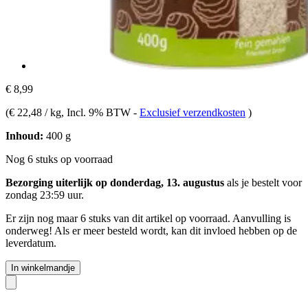
€ 8,99
(
€ 22,48 / kg
, Incl. 9% BTW
-
Exclusief verzendkosten
)
Inhoud:
400 g
Nog 6 stuks op voorraad
Bezorging uiterlijk op donderdag, 13. augustus
als je bestelt voor
zondag 23:59 uur
.
Er zijn nog maar 6 stuks van dit artikel op voorraad. Aanvulling is
onderweg! Als er meer besteld wordt, kan dit invloed hebben op de
leverdatum.
In winkelmandje