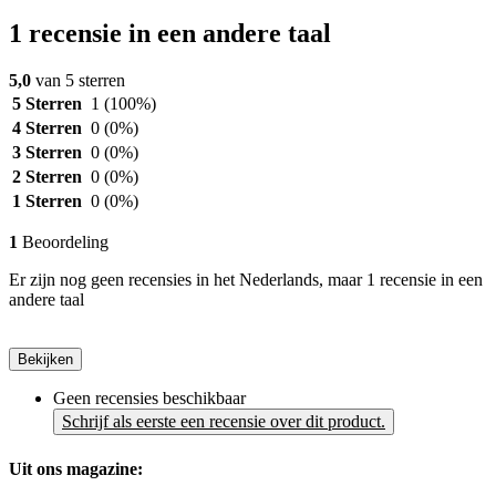
1 recensie in een andere taal
5,0
van 5 sterren
5 Sterren
1
(100%)
4 Sterren
0
(0%)
3 Sterren
0
(0%)
2 Sterren
0
(0%)
1 Sterren
0
(0%)
1
Beoordeling
Er zijn nog geen recensies in het Nederlands, maar 1 recensie in een
andere taal
Bekijken
Geen recensies beschikbaar
Schrijf als eerste een recensie over dit product.
Uit ons magazine: