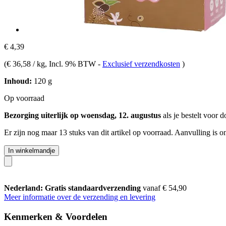
€ 4,39
(
€ 36,58 / kg
, Incl. 9% BTW
-
Exclusief verzendkosten
)
Inhoud:
120 g
Op voorraad
Bezorging uiterlijk op woensdag, 12. augustus
als je bestelt voor
d
Er zijn nog maar 13 stuks van dit artikel op voorraad. Aanvulling is 
In winkelmandje
Nederland: Gratis standaardverzending
vanaf € 54,90
Meer informatie over de verzending en levering
Kenmerken & Voordelen