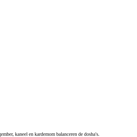
 gember, kaneel en kardemom balanceren de dosha's.