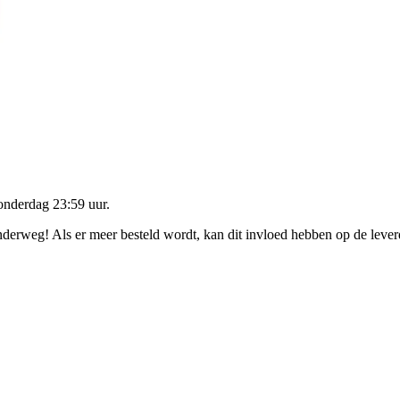
onderdag 23:59 uur
.
onderweg! Als er meer besteld wordt, kan dit invloed hebben op de leve