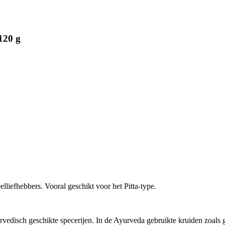
120 g
liefhebbers. Vooral geschikt voor het Pitta-type.
edisch geschikte specerijen. In de Ayurveda gebruikte kruiden zoals