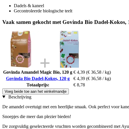
Dadels & kaneel
Gecontroleerde biologische teelt
Vaak samen gekocht met Govinda Bio Dadel-Kokos, 
Govinda Amandel Magic Bio, 120 g
€ 4,39
(€ 36,58 / kg)
Govinda Bio Dadel-Kokos, 120 g
€ 4,39
(€ 36,58 / kg)
Totaalprijs:
€ 8,78
Voeg beide toe aan het winkelmandje
Beschrijving
De amandel overtuigt met een heerlijke smaak. Ook perfect voor kaneel
Snoepjes die meer dan plezier bieden!
De zorgvuldig geselecteerde vruchten worden gecombineerd met Ayurv