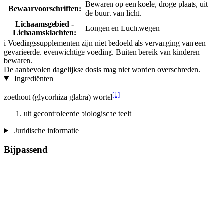
Bewaren op een koele, droge plaats, uit
Bewaarvoorschriften:
de buurt van licht.
Lichaamsgebied -
Longen en Luchtwegen
Lichaamsklachten:
i
Voedingssupplementen zijn niet bedoeld als vervanging van een
gevarieerde, evenwichtige voeding. Buiten bereik van kinderen
bewaren.
De aanbevolen dagelijkse dosis mag niet worden overschreden.
Ingrediënten
[1]
zoethout (glycorhiza glabra) wortel
uit gecontroleerde biologische teelt
Juridische informatie
Bijpassend