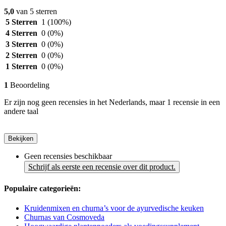
5,0
van 5 sterren
5 Sterren
1
(100%)
4 Sterren
0
(0%)
3 Sterren
0
(0%)
2 Sterren
0
(0%)
1 Sterren
0
(0%)
1
Beoordeling
Er zijn nog geen recensies in het Nederlands, maar 1 recensie in een
andere taal
Bekijken
Geen recensies beschikbaar
Schrijf als eerste een recensie over dit product.
Populaire categorieën:
Kruidenmixen en churna’s voor de ayurvedische keuken
Churnas van Cosmoveda