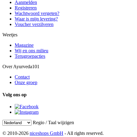
Aanmelden
Registreren
Wachtwoord vergeten?
Waar is mijn levering?
Voucher verzilveren
Weetjes
Magazine
Wij en ons milieu
Terugroepacties
Over Ayurveda101
Contact
Onze groep
Volg ons op
Regio / Taal wijzigen
© 2010-2026
niceshops GmbH
- All rights reserved.