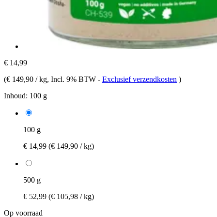
€ 14,99
(
€ 149,90 / kg
, Incl. 9% BTW
-
Exclusief verzendkosten
)
Inhoud:
100 g
100 g
€ 14,99
(€ 149,90 / kg)
500 g
€ 52,99
(€ 105,98 / kg)
Op voorraad