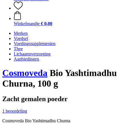
Winkelmandje
€ 0,00
Merken
Voedsel
Voedingssupplementen
Thee
Lichaamsverzorging
Aanbiedingen
Cosmoveda
Bio Yashtimadhu
Churna, 100 g
Zacht gemalen poeder
1 beoordeling
Cosmoveda Bio Yashtimadhu Churna