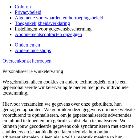
Colofon
Privacybeleid
Algemene voorwaarden en herroepingsbeleid
Toegankelijkheidsverklaring
Instellingen voor gegevensbescherming
Abonnementscontracten opzeggen
Ondernemen
Andere nice shops
Overeenkomst herroepen
Personaliseer je winkelervaring
We gebruiken alleen cookies en andere technologieën om je een
gepersonaliseerde winkelervaring te bieden met jouw individuele
toestemming.
Hiervoor verzamelen we gegevens over onze gebruikers, hun
gedrag en apparaten. We gebruiken deze gegevens om onze website
voortdurend te optimaliseren, om je gepersonaliseerde advertenties
en inhoud te tonen en om gebruiksstatistieken te analyseren. We
kunnen jouw gecodeerde gegevens ook synchroniseren met externe
aanbieders en je aanbiedingen laten zien via hun online
advertentiekanalen, alleen als je zelf al gebruik maakt van hun