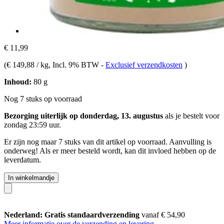
€ 11,99
(
€ 149,88 / kg
, Incl. 9% BTW
-
Exclusief verzendkosten
)
Inhoud:
80 g
Nog 7 stuks op voorraad
Bezorging uiterlijk op donderdag, 13. augustus
als je bestelt voor
zondag 23:59 uur
.
Er zijn nog maar 7 stuks van dit artikel op voorraad. Aanvulling is
onderweg! Als er meer besteld wordt, kan dit invloed hebben op de
leverdatum.
In winkelmandje
Nederland: Gratis standaardverzending
vanaf € 54,90
Meer informatie over de verzending en levering