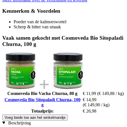
Kenmerken & Voordelen
Poeder van de kalmoeswortel
Scherp & bitter van smaak
Vaak samen gekocht met Cosmoveda Bio Sitopaladi
Churna, 100 g
Cosmoveda Bio Vacha Churna, 80 g
€ 11,99
(€ 149,88 / kg)
Cosmoveda Bio Sitopaladi Churna, 100
€ 14,99
g
(€ 149,90 / kg)
Totaalprijs:
€ 26,98
Voeg beide toe aan het winkelmandje
Beschrijving