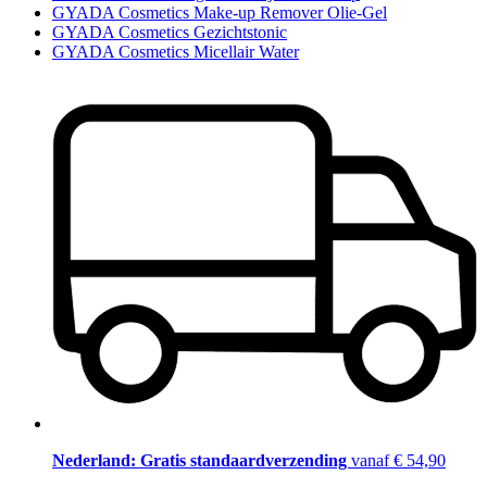
GYADA Cosmetics Make-up Remover Olie-Gel
GYADA Cosmetics Gezichtstonic
GYADA Cosmetics Micellair Water
Nederland: Gratis standaardverzending
vanaf € 54,90