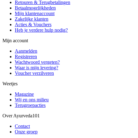
Retouren & Terugbetalingen
Betaalmogelijkheden
Mijn klantenaccount
Zakelijke klanten
Acties & Vouchers
Heb je verdere hulp nodig?
Mijn account
Aanmelden
Registreren
Wachtwoord vergeten?
Waar is mijn levering?
Voucher verzilveren
Weetjes
Magazine
Wij en ons milieu
Terugroepacties
Over Ayurveda101
Contact
Onze groep