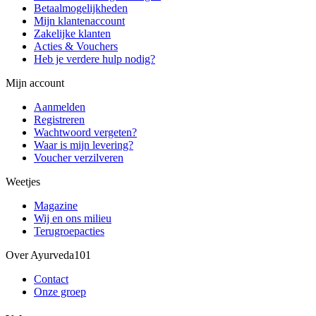
Betaalmogelijkheden
Mijn klantenaccount
Zakelijke klanten
Acties & Vouchers
Heb je verdere hulp nodig?
Mijn account
Aanmelden
Registreren
Wachtwoord vergeten?
Waar is mijn levering?
Voucher verzilveren
Weetjes
Magazine
Wij en ons milieu
Terugroepacties
Over Ayurveda101
Contact
Onze groep