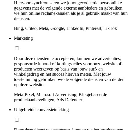
Hiervoor synchroniseren we jouw gecodeerde persoonlijke
gegevens met de volgende externe aanbieders en gebruiken
we hun online reclamekanalen als je al gebruik maakt van hun
diensten:
Bing, Criteo, Meta, Google, LinkedIn, Pinterest, TikTok
Marketing
Door deze diensten te accepteren, kunnen we advertenties,
gesponsorde inhoud of kortingsacties voor onze website of
producten weergeven op basis van jouw surf- en
winkelgedrag en het succes hiervan meten. Met jouw
toestemming gebruiken we de volgende diensten van derden
op deze website:
Meta-Pixel, Microsoft Advertising, Klikgebaseerde
productaanbevelingen, Ads Defender
Uitgebreide conversietracking
Door deze dienst te accepteren, kunnen we het resultaat van