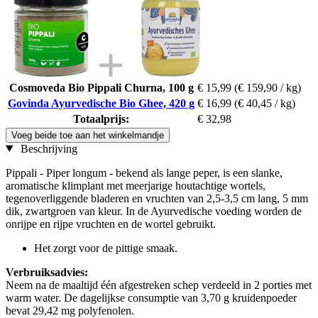
Cosmoveda Bio Pippali Churna, 100 g
€ 15,99
(€ 159,90 / kg)
Govinda Ayurvedische Bio Ghee, 420 g
€ 16,99
(€ 40,45 / kg)
Totaalprijs:
€ 32,98
Voeg beide toe aan het winkelmandje
Beschrijving
Pippali - Piper longum - bekend als lange peper, is een slanke,
aromatische klimplant met meerjarige houtachtige wortels,
tegenoverliggende bladeren en vruchten van 2,5-3,5 cm lang, 5 mm
dik, zwartgroen van kleur. In de Ayurvedische voeding worden de
onrijpe en rijpe vruchten en de wortel gebruikt.
Het zorgt voor de pittige smaak.
Verbruiksadvies:
Neem na de maaltijd één afgestreken schep verdeeld in 2 porties met
warm water. De dagelijkse consumptie van 3,70 g kruidenpoeder
bevat 29,42 mg polyfenolen.