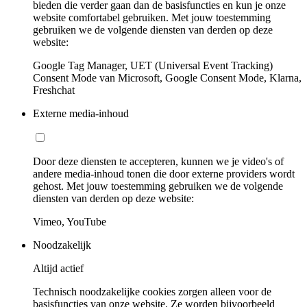
bieden die verder gaan dan de basisfuncties en kun je onze
website comfortabel gebruiken. Met jouw toestemming
gebruiken we de volgende diensten van derden op deze
website:
Google Tag Manager, UET (Universal Event Tracking)
Consent Mode van Microsoft, Google Consent Mode, Klarna,
Freshchat
Externe media-inhoud
Door deze diensten te accepteren, kunnen we je video's of
andere media-inhoud tonen die door externe providers wordt
gehost. Met jouw toestemming gebruiken we de volgende
diensten van derden op deze website:
Vimeo, YouTube
Noodzakelijk
Altijd actief
Technisch noodzakelijke cookies zorgen alleen voor de
basisfuncties van onze website. Ze worden bijvoorbeeld