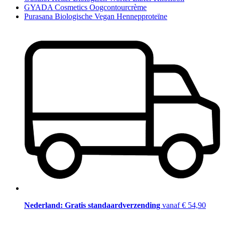
GYADA Cosmetics Oogcontourcrème
Purasana Biologische Vegan Hennepproteïne
Nederland: Gratis standaardverzending
vanaf € 54,90