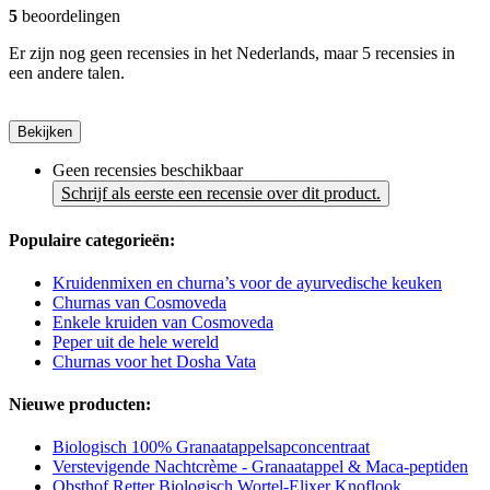
5
beoordelingen
Er zijn nog geen recensies in het Nederlands, maar 5 recensies in
een andere talen.
Bekijken
Geen recensies beschikbaar
Schrijf als eerste een recensie over dit product.
Populaire categorieën:
Kruidenmixen en churna’s voor de ayurvedische keuken
Churnas van Cosmoveda
Enkele kruiden van Cosmoveda
Peper uit de hele wereld
Churnas voor het Dosha Vata
Nieuwe producten:
Biologisch 100% Granaatappelsapconcentraat
Verstevigende Nachtcrème - Granaatappel & Maca-peptiden
Obsthof Retter Biologisch Wortel-Elixer Knoflook