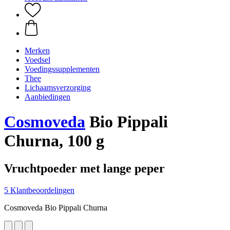
Merken
Voedsel
Voedingssupplementen
Thee
Lichaamsverzorging
Aanbiedingen
Cosmoveda
Bio Pippali
Churna, 100 g
Vruchtpoeder met lange peper
5 Klantbeoordelingen
Cosmoveda Bio Pippali Churna