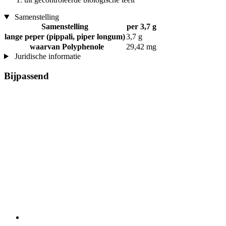
Samenstelling
Samenstelling
per 3,7 g
lange peper (pippali, piper longum)
3,7 g
waarvan Polyphenole
29,42 mg
Juridische informatie
Bijpassend