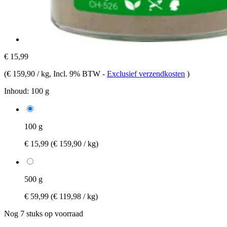
€ 15,99
(
€ 159,90 / kg
, Incl. 9% BTW
-
Exclusief verzendkosten
)
Inhoud:
100 g
100 g
€ 15,99
(€ 159,90 / kg)
500 g
€ 59,99
(€ 119,98 / kg)
Nog 7 stuks op voorraad