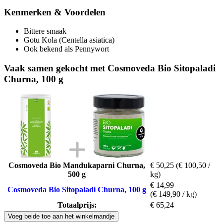
Kenmerken & Voordelen
Bittere smaak
Gotu Kola (Centella asiatica)
Ook bekend als Pennywort
Vaak samen gekocht met Cosmoveda Bio Sitopaladi
Churna, 100 g
Cosmoveda Bio Mandukaparni Churna,
€ 50,25
(€ 100,50 /
500 g
kg)
€ 14,99
Cosmoveda Bio Sitopaladi Churna, 100 g
(€ 149,90 / kg)
Totaalprijs:
€ 65,24
Voeg beide toe aan het winkelmandje