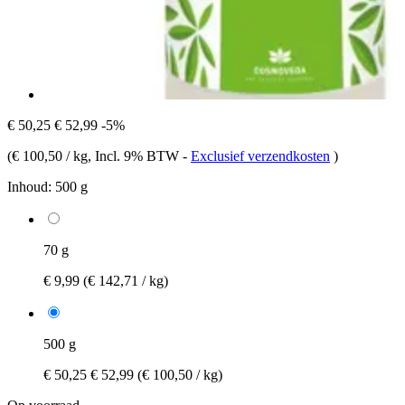
€ 50,25
€ 52,99
-5%
(
€ 100,50 / kg
, Incl. 9% BTW
-
Exclusief verzendkosten
)
Inhoud:
500 g
70 g
€ 9,99
(€ 142,71 / kg)
500 g
€ 50,25
€ 52,99
(€ 100,50 / kg)