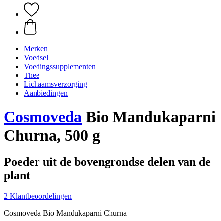
Merken
Voedsel
Voedingssupplementen
Thee
Lichaamsverzorging
Aanbiedingen
Cosmoveda
Bio Mandukaparni
Churna, 500 g
Poeder uit de bovengrondse delen van de
plant
2 Klantbeoordelingen
Cosmoveda Bio Mandukaparni Churna