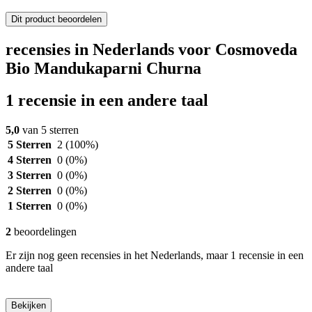
Dit product beoordelen
recensies in Nederlands voor Cosmoveda
Bio Mandukaparni Churna
1 recensie in een andere taal
5,0
van 5 sterren
5 Sterren
2
(100%)
4 Sterren
0
(0%)
3 Sterren
0
(0%)
2 Sterren
0
(0%)
1 Sterren
0
(0%)
2
beoordelingen
Er zijn nog geen recensies in het Nederlands, maar 1 recensie in een
andere taal
Bekijken