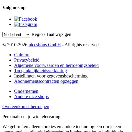
Volg ons op
Regio / Taal wijzigen
© 2010-2026
niceshops GmbH
- All rights reserved.
Colofon
Privacybeleid
Algemene voorwaarden en herroepingsbeleid
Toegankelijkheidsverklaring
Instellingen voor gegevensbescherming
Abonnementscontracten opzeggen
Ondernemen
Andere nice shops
Overeenkomst herroepen
Personaliseer je winkelervaring
We gebruiken alleen cookies en andere technologieën om je een
gepersonaliseerde winkelervaring te bieden met jouw individuele