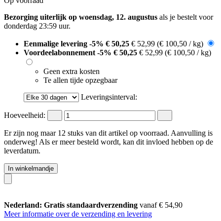
Op voorraad
Bezorging uiterlijk op woensdag, 12. augustus
als je bestelt voor
donderdag 23:59 uur
.
Eenmalige levering
-5%
€ 50,25
€ 52,99
(€ 100,50 / kg)
Voordeelabonnement
-5%
€ 50,25
€ 52,99
(€ 100,50 / kg)
Geen extra kosten
Te allen tijde opzegbaar
Leveringsinterval:
Hoeveelheid:
Er zijn nog maar 12 stuks van dit artikel op voorraad. Aanvulling is
onderweg! Als er meer besteld wordt, kan dit invloed hebben op de
leverdatum.
In winkelmandje
Nederland: Gratis standaardverzending
vanaf € 54,90
Meer informatie over de verzending en levering