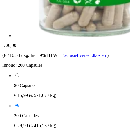
€ 29,99
(
€ 416,53 / kg
, Incl. 9% BTW
-
Exclusief verzendkosten
)
Inhoud:
200 Capsules
80 Capsules
€ 15,99
(€ 571,07 / kg)
200 Capsules
€ 29,99
(€ 416,53 / kg)