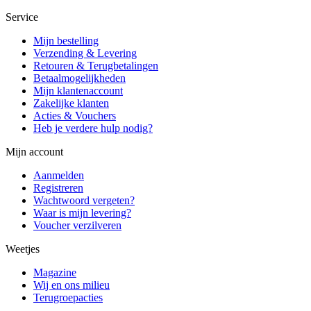
Service
Mijn bestelling
Verzending & Levering
Retouren & Terugbetalingen
Betaalmogelijkheden
Mijn klantenaccount
Zakelijke klanten
Acties & Vouchers
Heb je verdere hulp nodig?
Mijn account
Aanmelden
Registreren
Wachtwoord vergeten?
Waar is mijn levering?
Voucher verzilveren
Weetjes
Magazine
Wij en ons milieu
Terugroepacties