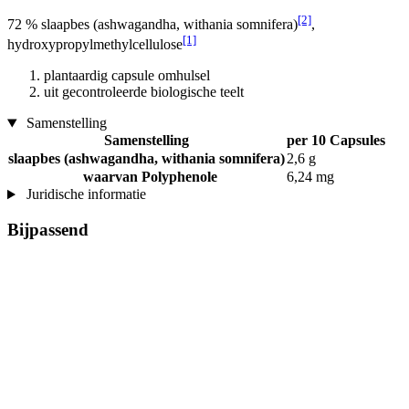
[2]
72 % slaapbes (ashwagandha, withania somnifera)
,
[1]
hydroxypropylmethylcellulose
plantaardig capsule omhulsel
uit gecontroleerde biologische teelt
Samenstelling
Samenstelling
per 10 Capsules
slaapbes (ashwagandha, withania somnifera)
2,6 g
waarvan Polyphenole
6,24 mg
Juridische informatie
Bijpassend