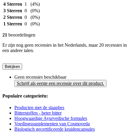
4 Sterren
1
(4%)
3 Sterren
0
(0%)
2 Sterren
0
(0%)
1 Sterren
0
(0%)
21
beoordelingen
Er zijn nog geen recensies in het Nederlands, maar 20 recensies in
een andere talen.
Bekijken
Geen recensies beschikbaar
Schrijf als eerste een recensie over dit product.
Populaire categorieën:
Producten met de slaapbes
Bitterstoffen - beter bitter
Hoogwaardige Ayurvedische formules
Voedingssupplementen van Cosmoveda
Biologisch gecertificeerde kruidencapsules