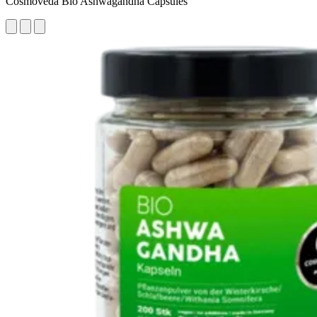
Cosmoveda Bio Ashwagandha Capsules