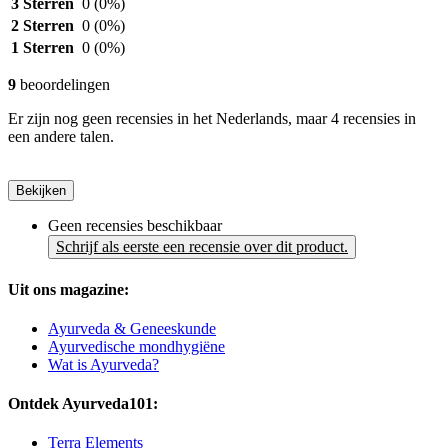
3 Sterren
0
(0%)
2 Sterren
0
(0%)
1 Sterren
0
(0%)
9
beoordelingen
Er zijn nog geen recensies in het Nederlands, maar 4 recensies in
een andere talen.
Bekijken
Geen recensies beschikbaar
Schrijf als eerste een recensie over dit product.
Uit ons magazine:
Ayurveda & Geneeskunde
Ayurvedische mondhygiëne
Wat is Ayurveda?
Ontdek Ayurveda101:
Terra Elements