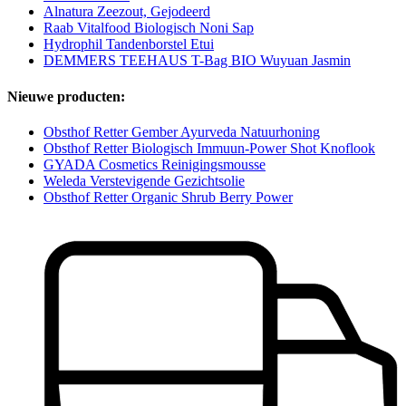
Alnatura Zeezout, Gejodeerd
Raab Vitalfood Biologisch Noni Sap
Hydrophil Tandenborstel Etui
DEMMERS TEEHAUS T-Bag BIO Wuyuan Jasmin
Nieuwe producten:
Obsthof Retter Gember Ayurveda Natuurhoning
Obsthof Retter Biologisch Immuun-Power Shot Knoflook
GYADA Cosmetics Reinigingsmousse
Weleda Verstevigende Gezichtsolie
Obsthof Retter Organic Shrub Berry Power