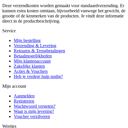
Deze verzendkosten worden gemaakt voor standaardverzending. Er
kunnen extra kosten ontstaan, bijvoorbeeld vanwege het gewicht, de
grootte of de kenmerken van de producten. Je vindt deze informatie
direct in de productbeschrijving.
Service
Mijn bestelling
Verzending & Levering
Retouren & Terugbetalingen
Betaalmogelijkheden
Mijn klantenaccount
Zakelijke klanten
Acties & Vouchers
Heb je verdere hulp nodig?
Mijn account
Aanmelden
Registreren
Wachtwoord vergeten?
Waar is mijn levering?
Voucher verzilveren
Weetjes