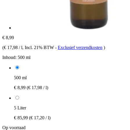
€ 8,99
(
€ 17,98 / l
, Incl. 21% BTW
-
Exclusief verzendkosten
)
Inhoud:
500 ml
500 ml
€ 8,99
(€ 17,98 / l)
5 Liter
€ 85,99
(€ 17,20 / l)
Op voorraad