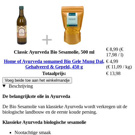
€ 8,99
(€
Classic Ayurveda Bio Sesamolie, 500 ml
17,98 / l)
Home of Ayurveda somamed Bio Gele Mung Dal,
€ 4,99
Gehalveerd & Gepeld, 450 g
(€ 11,09 / kg)
Totaalprijs:
€ 13,98
Voeg beide toe aan het winkelmandje
Beschrijving
De belangrijkste olie in Ayurveda
De Bio Sesamolie van klassieke Ayurveda wordt verkregen uit de
biologische landbouw en de eerste koude persing.
Klassieke Ayurveda biologische sesamolie
Nootachtige smaak