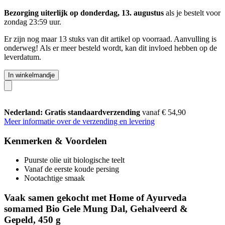
Bezorging uiterlijk op donderdag, 13. augustus
als je bestelt voor
zondag 23:59 uur
.
Er zijn nog maar 13 stuks van dit artikel op voorraad. Aanvulling is
onderweg! Als er meer besteld wordt, kan dit invloed hebben op de
leverdatum.
In winkelmandje
Nederland: Gratis standaardverzending
vanaf € 54,90
Meer informatie over de verzending en levering
Kenmerken & Voordelen
Puurste olie uit biologische teelt
Vanaf de eerste koude persing
Nootachtige smaak
Vaak samen gekocht met Home of Ayurveda
somamed Bio Gele Mung Dal, Gehalveerd &
Gepeld, 450 g