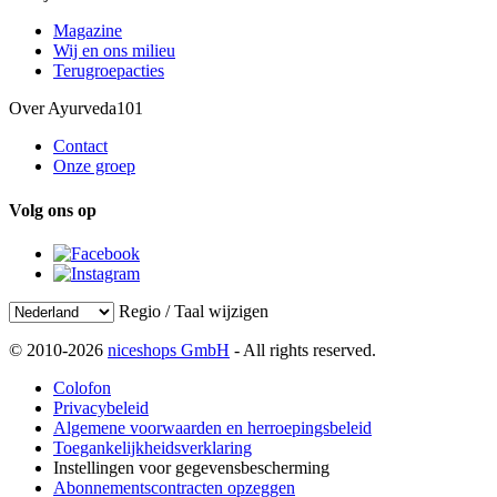
Magazine
Wij en ons milieu
Terugroepacties
Over Ayurveda101
Contact
Onze groep
Volg ons op
Regio / Taal wijzigen
© 2010-2026
niceshops GmbH
- All rights reserved.
Colofon
Privacybeleid
Algemene voorwaarden en herroepingsbeleid
Toegankelijkheidsverklaring
Instellingen voor gegevensbescherming
Abonnementscontracten opzeggen