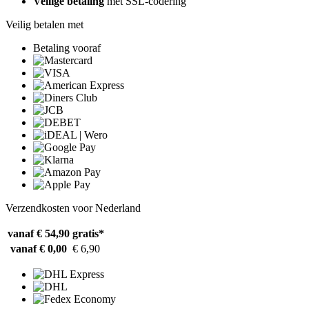
Veilige betaling
met SSL-codering
Veilig betalen met
Betaling vooraf
Verzendkosten voor Nederland
vanaf € 54,90
gratis*
vanaf € 0,00
€ 6,90