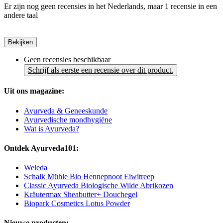
Er zijn nog geen recensies in het Nederlands, maar 1 recensie in een
andere taal
Bekijken
Geen recensies beschikbaar
Schrijf als eerste een recensie over dit product.
Uit ons magazine:
Ayurveda & Geneeskunde
Ayurvedische mondhygiëne
Wat is Ayurveda?
Ontdek Ayurveda101:
Weleda
Schalk Mühle Bio Hennepnoot Eiwitreep
Classic Ayurveda Biologische Wilde Abrikozen
Kräutermax Sheabutter+ Douchegel
Biopark Cosmetics Lotus Powder
Nieuwe producten: