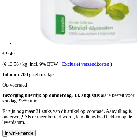
€ 9,49
(
€ 13,56 / kg
, Incl. 9% BTW
-
Exclusief verzendkosten
)
Inhoud:
700 g cello-zakje
Op voorraad
Bezorging uiterlijk op donderdag, 13. augustus
als je bestelt voor
zondag 23:59 uur
.
Er zijn nog maar 21 stuks van dit artikel op voorraad. Aanvulling is
onderweg! Als er meer besteld wordt, kan dit invloed hebben op de
leverdatum.
In winkelmandje