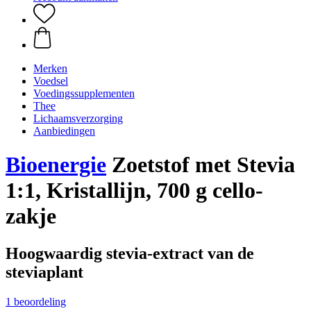
Merken
Voedsel
Voedingssupplementen
Thee
Lichaamsverzorging
Aanbiedingen
Bioenergie
Zoetstof met Stevia
1:1, Kristallijn, 700 g cello-
zakje
Hoogwaardig stevia-extract van de
steviaplant
1 beoordeling