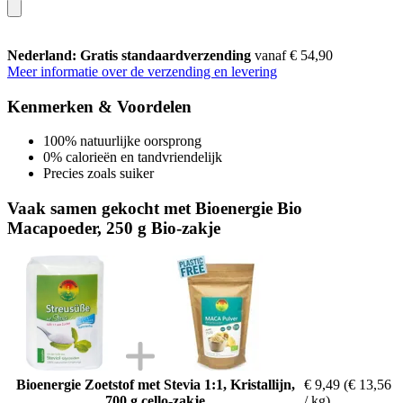
Nederland: Gratis standaardverzending
vanaf € 54,90
Meer informatie over de verzending en levering
Kenmerken & Voordelen
100% natuurlijke oorsprong
0% calorieën en tandvriendelijk
Precies zoals suiker
Vaak samen gekocht met Bioenergie Bio
Macapoeder, 250 g Bio-zakje
Bioenergie Zoetstof met Stevia 1:1, Kristallijn,
€ 9,49
(€ 13,56
700 g cello-zakje
/ kg)