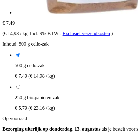
€ 7,49
(
€ 14,98 / kg
, Incl. 9% BTW
-
Exclusief verzendkosten
)
Inhoud:
500 g cello-zak
500 g cello-zak
€ 7,49
(€ 14,98 / kg)
250 g bio-papieren zak
€ 5,79
(€ 23,16 / kg)
Op voorraad
Bezorging uiterlijk op donderdag, 13. augustus
als je bestelt voor