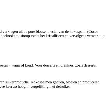
nd verkregen uit de pure bloesemnectar van de kokospalm (Cocos
kookt tot siroop totdat het kristalliseert en vervolgens verwerkt tot
oeten - warm of koud. Voor desserts en drankjes, zoals desserts,
van suikerproductie. Kokospalmen gedijen, bloeien en produceren
ee keer zo hoog in vergelijking met rietsuiker.