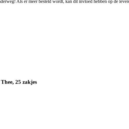
onderweg! Als er meer besteld wordt, kan dit invloed hebben op de leve
Thee, 25 zakjes