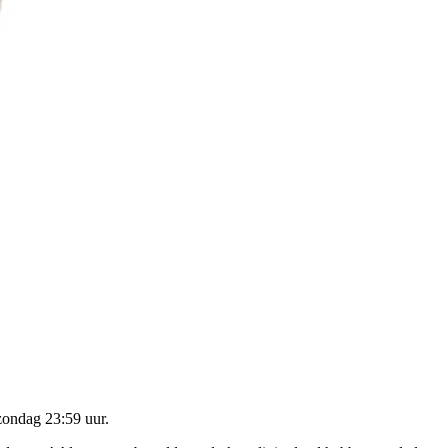
zondag 23:59 uur
.