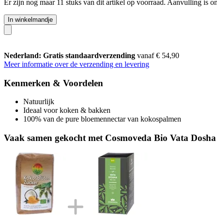
Er zijn nog maar 11 stuks van dit artikel op voorraad. Aanvulling is 
In winkelmandje
Nederland: Gratis standaardverzending
vanaf € 54,90
Meer informatie over de verzending en levering
Kenmerken & Voordelen
Natuurlijk
Ideaal voor koken & bakken
100% van de pure bloemennectar van kokospalmen
Vaak samen gekocht met Cosmoveda Bio Vata Dosha 