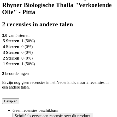
Rhyner Biologische Thaila "Verkoelende
Olie" - Pitta
2 recensies in andere talen
3,0
van 5 sterren
5 Sterren
1
(50%)
4 Sterren
0
(0%)
3 Sterren
0
(0%)
2 Sterren
0
(0%)
1 Sterren
1
(50%)
2
beoordelingen
Er zijn nog geen recensies in het Nederlands, maar 2 recensies in
een andere talen.
Bekijken
Geen recensies beschikbaar
Schrijf als eerste een recensie over dit product.