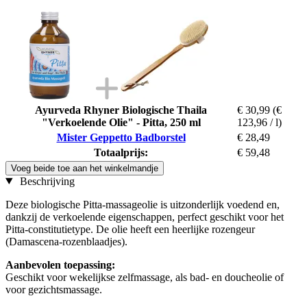
Ayurveda Rhyner Biologische Thaila
€ 30,99
(€
"Verkoelende Olie" - Pitta, 250 ml
123,96 / l)
Mister Geppetto Badborstel
€ 28,49
Totaalprijs:
€ 59,48
Voeg beide toe aan het winkelmandje
Beschrijving
Deze biologische Pitta-massageolie is uitzonderlijk voedend en,
dankzij de verkoelende eigenschappen, perfect geschikt voor het
Pitta-constitutietype. De olie heeft een heerlijke rozengeur
(Damascena-rozenblaadjes).
Aanbevolen toepassing:
Geschikt voor wekelijkse zelfmassage, als bad- en doucheolie of
voor gezichtsmassage.