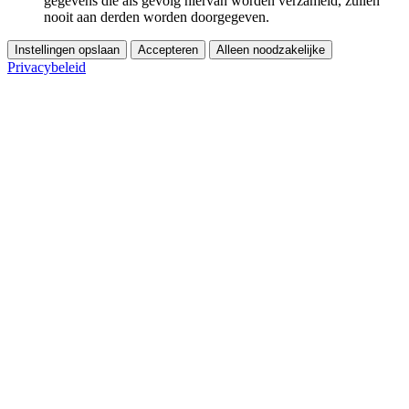
gegevens die als gevolg hiervan worden verzameld, zullen
nooit aan derden worden doorgegeven.
Instellingen opslaan
Accepteren
Alleen noodzakelijke
Privacybeleid