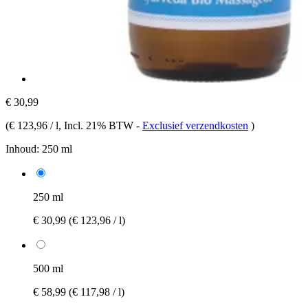
€ 30,99
(
€ 123,96 / l
, Incl. 21% BTW
-
Exclusief verzendkosten
)
Inhoud:
250 ml
250 ml
€ 30,99
(€ 123,96 / l)
500 ml
€ 58,99
(€ 117,98 / l)