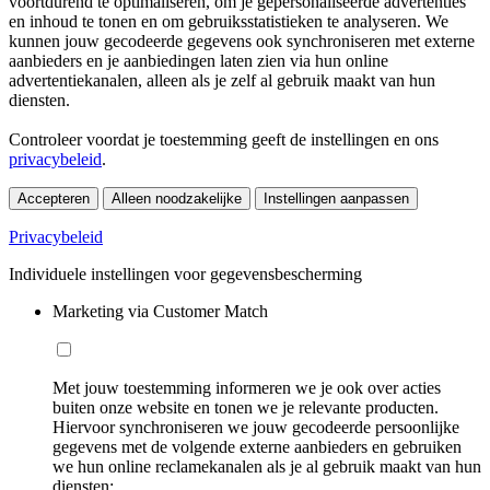
voortdurend te optimaliseren, om je gepersonaliseerde advertenties
en inhoud te tonen en om gebruiksstatistieken te analyseren. We
kunnen jouw gecodeerde gegevens ook synchroniseren met externe
aanbieders en je aanbiedingen laten zien via hun online
advertentiekanalen, alleen als je zelf al gebruik maakt van hun
diensten.
Controleer voordat je toestemming geeft de instellingen en ons
privacybeleid
.
Accepteren
Alleen noodzakelijke
Instellingen aanpassen
Privacybeleid
Individuele instellingen voor gegevensbescherming
Marketing via Customer Match
Met jouw toestemming informeren we je ook over acties
buiten onze website en tonen we je relevante producten.
Hiervoor synchroniseren we jouw gecodeerde persoonlijke
gegevens met de volgende externe aanbieders en gebruiken
we hun online reclamekanalen als je al gebruik maakt van hun
diensten: