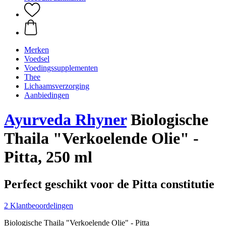
Merken
Voedsel
Voedingssupplementen
Thee
Lichaamsverzorging
Aanbiedingen
Ayurveda Rhyner
Biologische
Thaila "Verkoelende Olie" -
Pitta, 250 ml
Perfect geschikt voor de Pitta constitutie
2 Klantbeoordelingen
Biologische Thaila "Verkoelende Olie" - Pitta