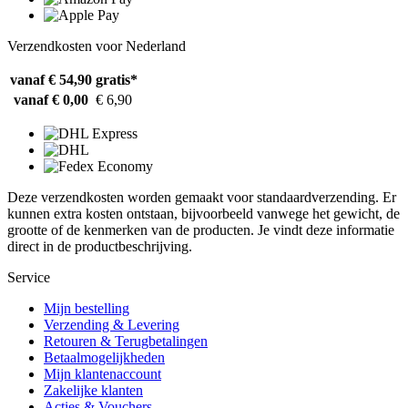
Verzendkosten voor Nederland
vanaf € 54,90
gratis*
vanaf € 0,00
€ 6,90
Deze verzendkosten worden gemaakt voor standaardverzending. Er
kunnen extra kosten ontstaan, bijvoorbeeld vanwege het gewicht, de
grootte of de kenmerken van de producten. Je vindt deze informatie
direct in de productbeschrijving.
Service
Mijn bestelling
Verzending & Levering
Retouren & Terugbetalingen
Betaalmogelijkheden
Mijn klantenaccount
Zakelijke klanten
Acties & Vouchers